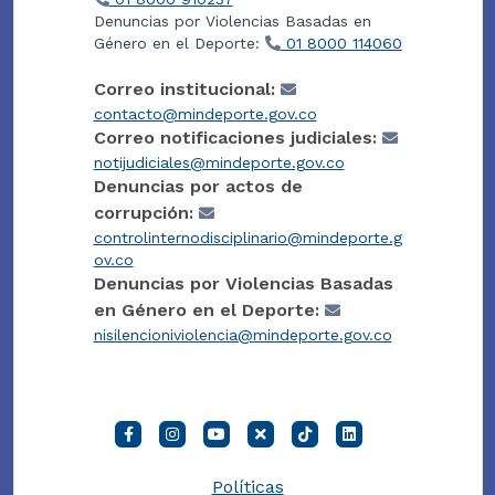
Denuncias por Violencias Basadas en
Género en el Deporte:
01 8000 114060
Correo institucional:
contacto@mindeporte.gov.co
Correo notificaciones judiciales:
notijudiciales@mindeporte.gov.co
Denuncias por actos de
corrupción:
controlinternodisciplinario@mindeporte.g
ov.co
Denuncias por Violencias Basadas
en Género en el Deporte:
nisilencioniviolencia@mindeporte.gov.co
Políticas