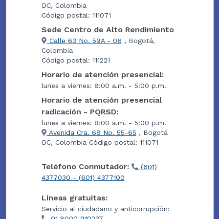
DC, Colombia
Código postal: 111071
Sede Centro de Alto Rendimiento
Calle 63 No. 59A - 06
, Bogotá,
Colombia
Código postal: 111221
Horario de atención presencial:
lunes a viernes: 8:00 a.m. - 5:00 p.m.
Horario de atención presencial
radicación - PQRSD:
lunes a viernes: 8:00 a.m. - 5:00 p.m.
Avenida Cra. 68 No. 55-65
, Bogotá
DC, Colombia Código postal: 111071
Teléfono Conmutador:
(601)
4377030 - (601) 4377100
Líneas gratuitas:
Servicio al ciudadano y anticorrupción:
01 8000 910237