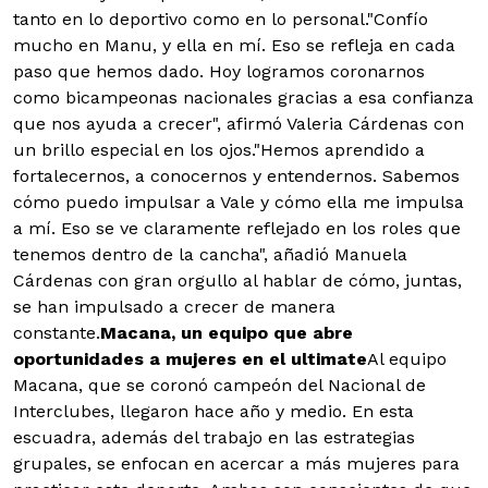
tanto en lo deportivo como en lo personal."Confío
mucho en Manu, y ella en mí. Eso se refleja en cada
paso que hemos dado. Hoy logramos coronarnos
como bicampeonas nacionales gracias a esa confianza
que nos ayuda a crecer", afirmó Valeria Cárdenas con
un brillo especial en los ojos."Hemos aprendido a
fortalecernos, a conocernos y entendernos. Sabemos
cómo puedo impulsar a Vale y cómo ella me impulsa
a mí. Eso se ve claramente reflejado en los roles que
tenemos dentro de la cancha", añadió Manuela
Cárdenas con gran orgullo al hablar de cómo, juntas,
se han impulsado a crecer de manera
constante.
Macana, un equipo que abre
oportunidades a mujeres en el ultimate
Al equipo
Macana, que se coronó campeón del Nacional de
Interclubes, llegaron hace año y medio. En esta
escuadra, además del trabajo en las estrategias
grupales, se enfocan en acercar a más mujeres para