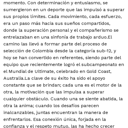
momento. Con determinación y entusiasmo, se
sumergieron en un deporte que las impulsó a superar
sus propios límites. Cada movimiento, cada esfuerzo,
era un paso más hacia sus sueños compartidos,
donde la superación personal y el compañerismo se
entrelazaban en una sinfonía de trabajo arduo.El
camino las llevó a formar parte del proceso de
selección de Colombia desde la categoría sub-12, y
hoy se han convertido en referentes, siendo parte del
equipo que recientemente logró el subcampeonato en
el Mundial de Ultimate, celebrado en Gold Coast,
Australia.La clave de su éxito ha sido el apoyo
constante que se brindan; cada una es el motor de la
otra, la motivación que las impulsa a superar
cualquier obstáculo. Cuando una se siente abatida, la
otra la anima; cuando los desafíos parecen
inalcanzables, juntas encuentran la manera de
enfrentarlos. Esa conexión única, forjada en la
confianza y el respeto mutuo, las ha hecho crecer