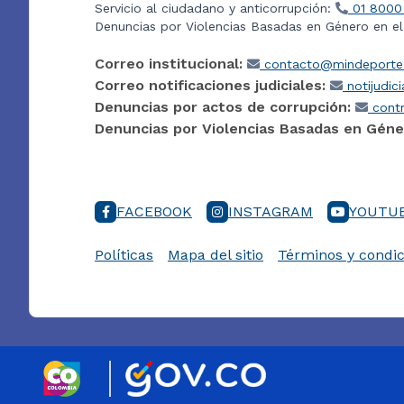
Servicio al ciudadano y anticorrupción:
01 8000
Denuncias por Violencias Basadas en Género en e
Correo institucional:
contacto@mindeporte.
Correo notificaciones judiciales:
notijudic
Denuncias por actos de corrupción:
contr
Denuncias por Violencias Basadas en Géne
FACEBOOK
INSTAGRAM
YOUTU
Políticas
Mapa del sitio
Términos y condic