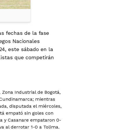
s fechas de la fase
Juegos Nacionales
24, este sábado en la
alistas que competirán
a Zona Industrial de Bogotá,
y Cundinamarca; mientras
ada, disputada el miércoles,
tá empató sin goles con
uia y Casanare empataron 0-
 al derrotar 1-0 a Tolima.