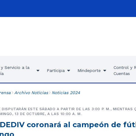
y Servicio a la
Control y 
Participa
Mindeporte
ía
Cuentas
rensa
Archivo Noticias
Noticias 2024
E DISPUTARÁN ESTE SÁBADO A PARTIR DE LAS 3:00 P. M., MIENTRAS
INGO, 13 DE OCTUBRE, A LAS 10:00 A. M.
DEDIV coronará al campeón de fútb
ingo