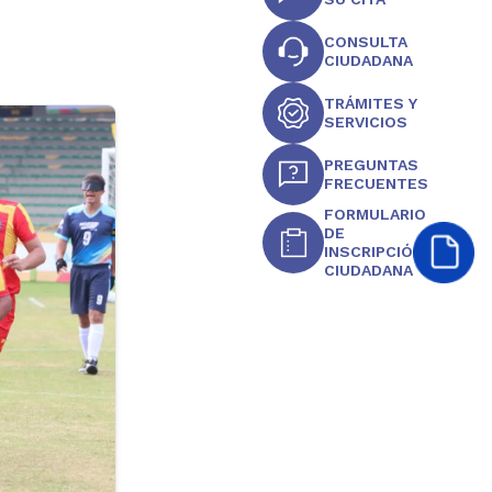
CONSULTA
CIUDADANA
TRÁMITES Y
SERVICIOS
PREGUNTAS
FRECUENTES
FORMULARIO
DE
INSCRIPCIÓN
CIUDADANA