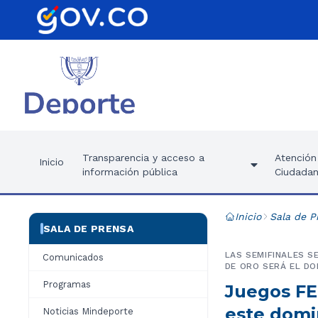
Transparencia y acceso a
Atención 
Inicio
información pública
Ciudadan
Inicio
Sala de P
SALA DE PRENSA
LAS SEMIFINALES S
Comunicados
DE ORO SERÁ EL DOM
Programas
Juegos FE
este dom
Noticias Mindeporte