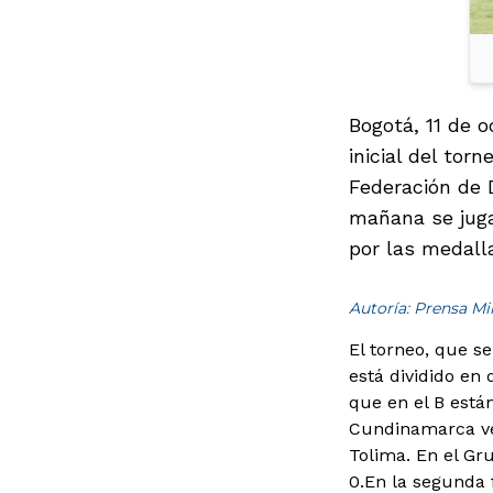
Bogotá, 11 de 
inicial del tor
Federación de 
mañana se jugar
por las medall
Autoría: Prensa M
El torneo, que se
está dividido en
que en el B está
Cundinamarca ve
Tolima. En el Gr
0.En la segunda 