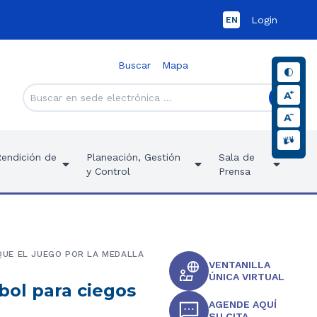
Login
EN
Buscar
Mapa
Rendición de
Planeación, Gestión
Sala de
y Control
Prensa
 QUE EL JUEGO POR LA MEDALLA
VENTANILLA
ÚNICA VIRTUAL
ol para ciegos
AGENDE AQUÍ
SU CITA