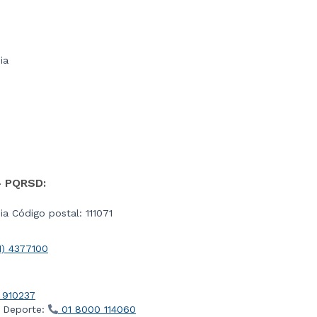
ia
- PQRSD:
a Código postal: 111071
1) 4377100
 910237
l Deporte:
01 8000 114060