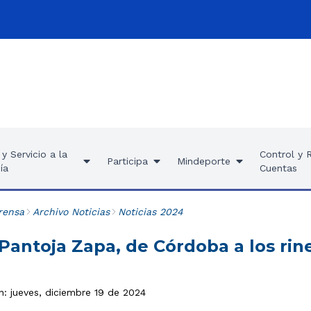
y Servicio a la
Control y 
Participa
Mindeporte
ía
Cuentas
rensa
Archivo Noticias
Noticias 2024
Pantoja Zapa, de Córdoba a los rin
n: jueves, diciembre 19 de 2024