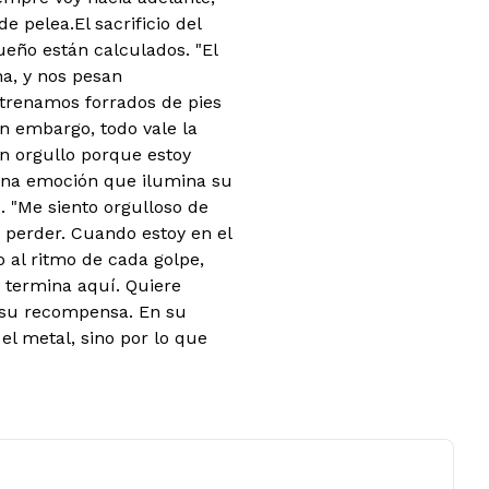
e pelea.El sacrificio del
eño están calculados. "El
na, y nos pesan
trenamos forrados de pies
n embargo, todo vale la
n orgullo porque estoy
una emoción que ilumina su
 "Me siento orgulloso de
 perder. Cuando estoy en el
o al ritmo de cada golpe,
 termina aquí. Quiere
e su recompensa. En su
el metal, sino por lo que