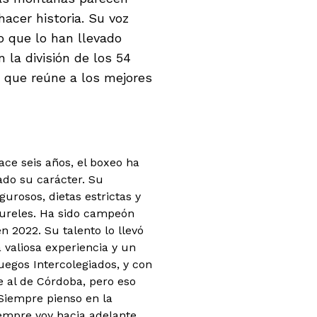
hacer historia. Su voz
zo que lo han llevado
 la división de los 54
o que reúne a los mejores
ce seis años, el boxeo ha
ado su carácter. Su
urosos, dietas estrictas y
aureles. Ha sido campeón
n 2022. Su talento lo llevó
 valiosa experiencia y un
uegos Intercolegiados, y con
e al de Córdoba, pero eso
"Siempre pienso en la
siempre voy hacia adelante,