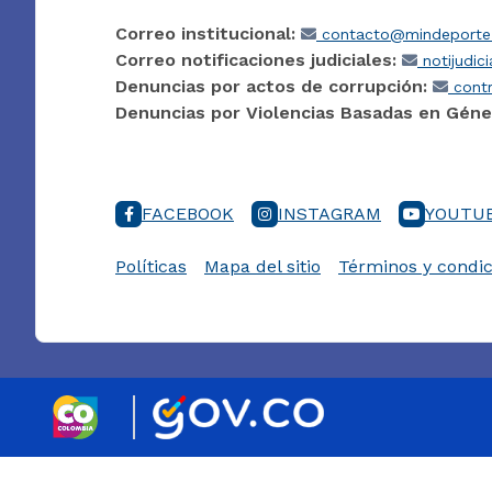
Correo institucional:
contacto@mindeporte.
Correo notificaciones judiciales:
notijudic
Denuncias por actos de corrupción:
contr
Denuncias por Violencias Basadas en Géne
FACEBOOK
INSTAGRAM
YOUTU
Políticas
Mapa del sitio
Términos y condic