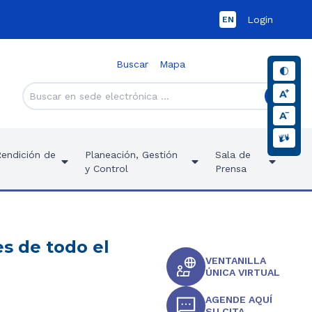
Login
EN
Buscar
Mapa
Rendición de
Planeación, Gestión
Sala de
y Control
Prensa
es de todo el
VENTANILLA
ÚNICA VIRTUAL
AGENDE AQUÍ
SU CITA