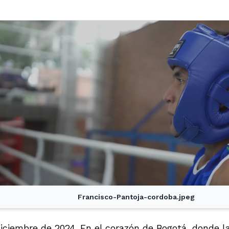
Francisco-Pantoja-cordoba.jpeg
diciembre de 2024. En el corazón de Bogotá, donde 