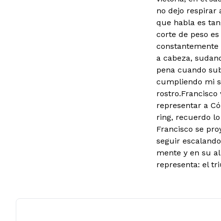
no dejo respirar 
que habla es tan
corte de peso es
constantemente 
a cabeza, sudand
pena cuando sube
cumpliendo mi s
rostro.Francisco
representar a Có
ring, recuerdo l
Francisco se pro
seguir escalando
mente y en su al
representa: el tr