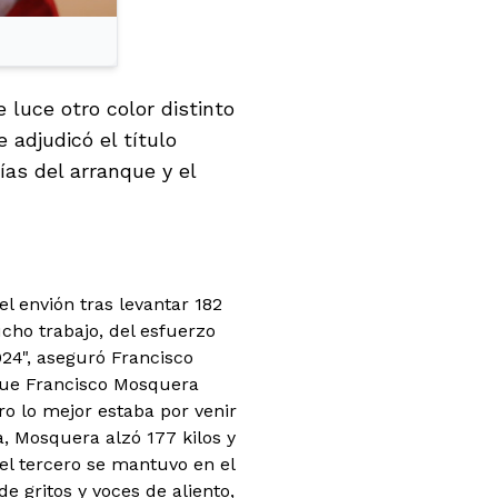
 luce otro color distinto
e adjudicó el título
ías del arranque y el
 envión tras levantar 182
ucho trabajo, del esfuerzo
24", aseguró Francisco
que Francisco Mosquera
ero lo mejor estaba por venir
a, Mosquera alzó 177 kilos y
el tercero se mantuvo en el
e gritos y voces de aliento,