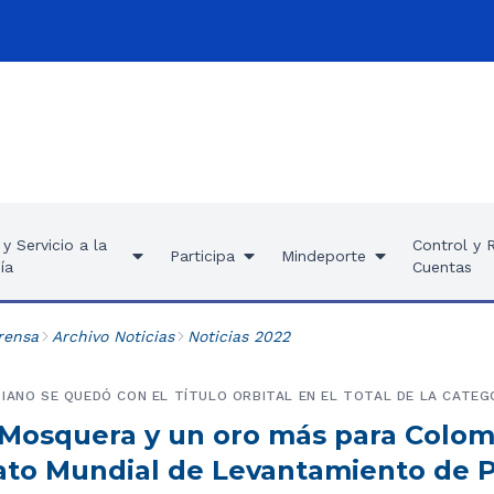
y Servicio a la
Control y 
Participa
Mindeporte
ía
Cuentas
rensa
Archivo Noticias
Noticias 2022
IANO SE QUEDÓ CON EL TÍTULO ORBITAL EN EL TOTAL DE LA CATEG
 Mosquera y un oro más para Colom
o Mundial de Levantamiento de 