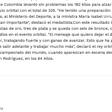
e Colombia levantó sin problemas los 182 kilos para alzar 
ulo orbital con el total de 325. "He tenido una preparación
, al Ministerio del Deporte, a la ministra María Isabel Urr
an importante", destacó el medallista.
Con este resultado 
allas de oro, tres de plata y se queda con seis de bronce
ios en el evento orbital. "El mensaje que quiero dejar el 
, trabajando fuerte y con ganas de avanzar. Esto que ha
salir adelante y trabajar mucho más", declaró el rey orbit
 campeonato del mundo, cuando aparezcan en escena desd
 Rodríguez, en los 64 kilos.
ia