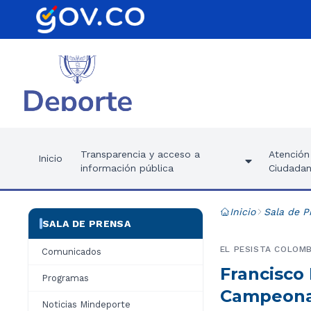
Transparencia y acceso a
Atención 
Inicio
información pública
Ciudadan
Inicio
Sala de P
SALA DE PRENSA
EL PESISTA COLOMB
Comunicados
Francisco
Programas
Campeonat
Noticias Mindeporte