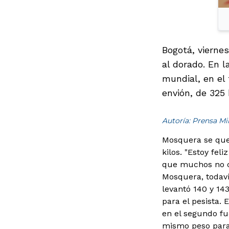
Bogotá, viernes
al dorado. En l
mundial, en el 
envión, de 325 
Autoría: Prensa M
Mosquera se qued
kilos. "Estoy fel
que muchos no co
Mosquera, todaví
levantó 140 y 143
para el pesista. 
en el segundo fu
mismo peso para 