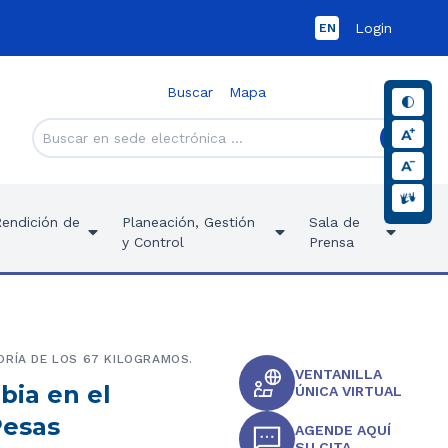
Login
EN
Buscar
Mapa
Rendición de
Planeación, Gestión
Sala de
y Control
Prensa
ORÍA DE LOS 67 KILOGRAMOS.
VENTANILLA
bia en el
ÚNICA VIRTUAL
Pesas
AGENDE AQUÍ
SU CITA