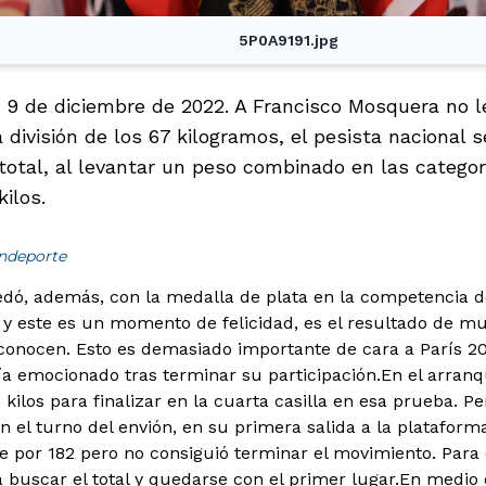
5P0A9191.jpg
 9 de diciembre de 2022. A Francisco Mosquera no le
a división de los 67 kilogramos, el pesista nacional s
total, al levantar un peso combinado en las categor
kilos.
indeporte
ó, además, con la medalla de plata en la competencia del
iz y este es un momento de felicidad, es el resultado de m
nocen. Esto es demasiado importante de cara a París 20
a emocionado tras terminar su participación.
En el arran
 kilos para finalizar en la cuarta casilla en esa prueba. P
En el turno del envión, en su primera salida a la plataform
e por 182 pero no consiguió terminar el movimiento. Para 
buscar el total y quedarse con el primer lugar.
En medio d