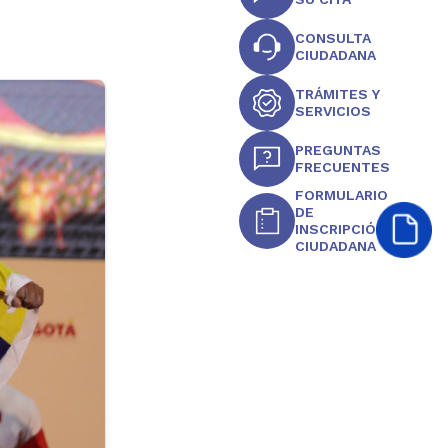
CONSULTA
CIUDADANA
TRÁMITES Y
SERVICIOS
PREGUNTAS
FRECUENTES
FORMULARIO
DE
INSCRIPCIÓN
CIUDADANA