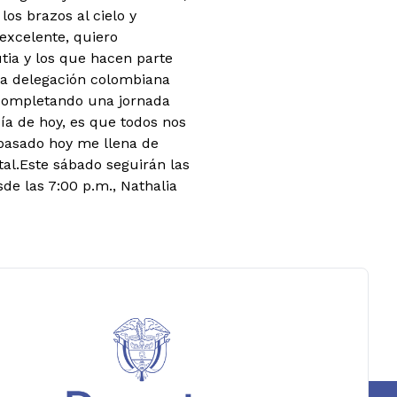
los brazos al cielo y
 excelente, quiero
utia y los que hacen parte
la delegación colombiana
, completando una jornada
día de hoy, es que todos nos
 pasado hoy me llena de
al.
Este sábado seguirán las
e las 7:00 p.m., Nathalia