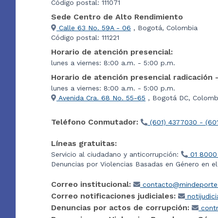
Código postal: 111071
Sede Centro de Alto Rendimiento
Calle 63 No. 59A - 06
, Bogotá, Colombia
Código postal: 111221
Horario de atención presencial:
lunes a viernes: 8:00 a.m. - 5:00 p.m.
Horario de atención presencial radicación 
lunes a viernes: 8:00 a.m. - 5:00 p.m.
Avenida Cra. 68 No. 55-65
, Bogotá DC, Colombi
Teléfono Conmutador:
(601) 4377030 - (60
Líneas gratuitas:
Servicio al ciudadano y anticorrupción:
01 8000
Denuncias por Violencias Basadas en Género en e
Correo institucional:
contacto@mindeporte.
Correo notificaciones judiciales:
notijudic
Denuncias por actos de corrupción:
contr