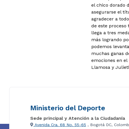
el chico dorado d
asegurarse el tít
agradecer a todos
de este proceso t
llega a tres med
más logrando pod
podemos levantar
muchas ganas de 
emociones en el
Llamosa y Julieth
Ministerio del Deporte
Sede principal y Atención a la Ciudadanía
Avenida Cra. 68 No. 55-65
, Bogotá DC, Colomb