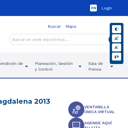
Login
EN
Buscar
Mapa
Rendición de
Planeación, Gestión
Sala de
y Control
Prensa
Magdalena 2013
VENTANILLA
ÚNICA VIRTUAL
AGENDE AQUÍ
SU CITA