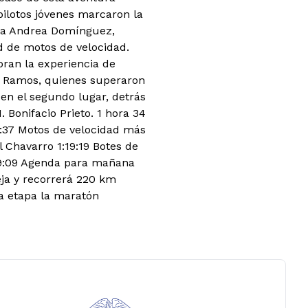
pilotos jóvenes marcaron la
ara Andrea Domínguez,
d de motos de velocidad.
ran la experiencia de
el Ramos, quienes superaron
ó en el segundo lugar, detrás
. Bonifacio Prieto. 1 hora 34
4:37 Motos de velocidad más
l Chavarro 1:19:19 Botes de
1:39:09 Agenda para mañana
ja y recorrerá 220 km
a etapa la maratón