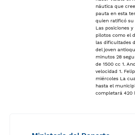
náutica que cree 
pauta en esta te
quien ratificó s
Las posiciones y
pilotos como el 
las dificultades 
del joven antioqu
minutos 28 segun
de 1500 cc 1. An
velocidad 1. Feli
miércoles La cua
hasta el municip
completará 420 