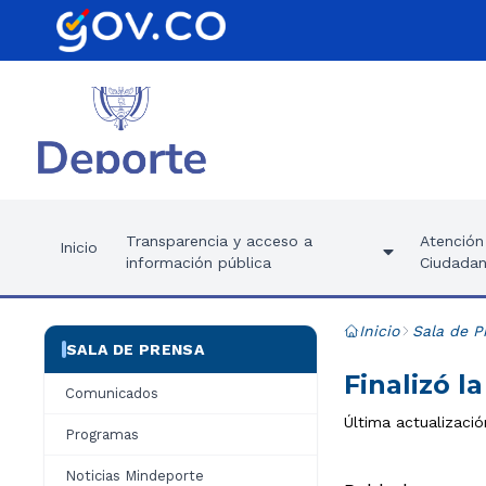
Transparencia y acceso a
Atención 
Inicio
información pública
Ciudadan
Inicio
Sala de P
SALA DE PRENSA
Finalizó l
Comunicados
Última actualizaci
Programas
Noticias Mindeporte