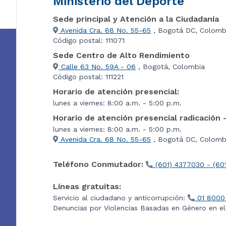
Ministerio del Deporte
Sede principal y Atención a la Ciudadanía
Avenida Cra. 68 No. 55-65
, Bogotá DC, Colomb
Código postal: 111071
Sede Centro de Alto Rendimiento
Calle 63 No. 59A - 06
, Bogotá, Colombia
Código postal: 111221
Horario de atención presencial:
lunes a viernes: 8:00 a.m. - 5:00 p.m.
Horario de atención presencial radicación 
lunes a viernes: 8:00 a.m. - 5:00 p.m.
Avenida Cra. 68 No. 55-65
, Bogotá DC, Colombi
Teléfono Conmutador:
(601) 4377030 - (60
Líneas gratuitas:
Servicio al ciudadano y anticorrupción:
01 8000
Denuncias por Violencias Basadas en Género en e