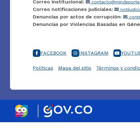
Correo institucional:
contacto@mindeporte.
Correo notificaciones judiciales:
notijudic
Denuncias por actos de corrupción:
contr
Denuncias por Violencias Basadas en Géne
FACEBOOK
INSTAGRAM
YOUTU
Políticas
Mapa del sitio
Términos y condic