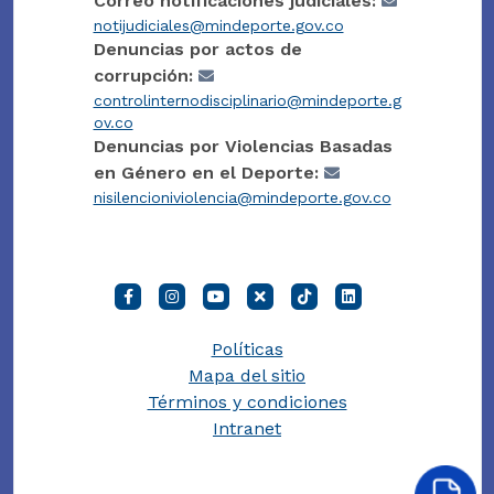
Correo notificaciones judiciales:
notijudiciales@mindeporte.gov.co
Denuncias por actos de
corrupción:
controlinternodisciplinario@mindeporte.g
ov.co
Denuncias por Violencias Basadas
en Género en el Deporte:
nisilencioniviolencia@mindeporte.gov.co
Políticas
Mapa del sitio
Términos y condiciones
Intranet