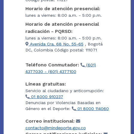
Horario de atención presencial:
lunes a viernes: 8:00 a.m. - 5:00 p.m.
Horario de atención presencial
radicación - PQRSD:
lunes a viernes: 8:00 a.m. - 5:00 p.m.
Avenida Cra. 68 No. 55-65
, Bogotá
DC, Colombia Código postal: 111071
Teléfono Conmutador:
(601)
4377030 - (601) 4377100
Líneas gratuitas:
Servicio al ciudadano y anticorrupción:
01 8000 910237
Denuncias por Violencias Basadas en
Género en el Deporte:
01 8000 114060
Correo institucional:
contacto@mindeporte.gov.co