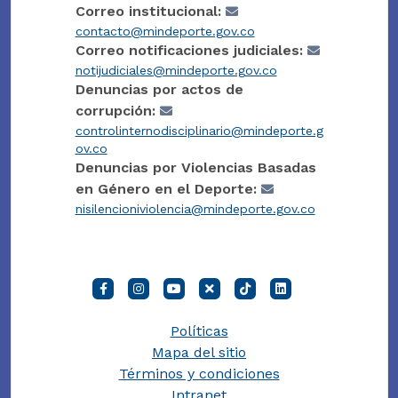
Correo institucional:
contacto@mindeporte.gov.co
Correo notificaciones judiciales:
notijudiciales@mindeporte.gov.co
Denuncias por actos de
corrupción:
controlinternodisciplinario@mindeporte.g
ov.co
Denuncias por Violencias Basadas
en Género en el Deporte:
nisilencioniviolencia@mindeporte.gov.co
Políticas
Mapa del sitio
Términos y condiciones
Intranet