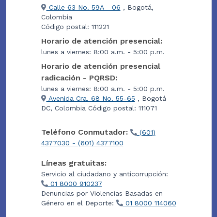
Calle 63 No. 59A - 06
, Bogotá,
Colombia
Código postal: 111221
Horario de atención presencial:
lunes a viernes: 8:00 a.m. - 5:00 p.m.
Horario de atención presencial
radicación - PQRSD:
lunes a viernes: 8:00 a.m. - 5:00 p.m.
Avenida Cra. 68 No. 55-65
, Bogotá
DC, Colombia Código postal: 111071
Teléfono Conmutador:
(601)
4377030 - (601) 4377100
Líneas gratuitas:
Servicio al ciudadano y anticorrupción:
01 8000 910237
Denuncias por Violencias Basadas en
Género en el Deporte:
01 8000 114060