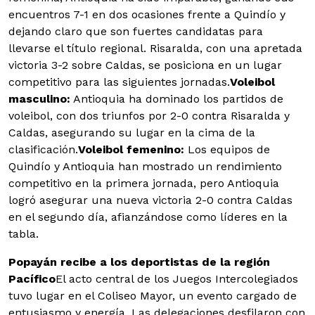
encuentros 7-1 en dos ocasiones frente a Quindío y
dejando claro que son fuertes candidatas para
llevarse el título regional. Risaralda, con una apretada
victoria 3-2 sobre Caldas, se posiciona en un lugar
competitivo para las siguientes jornadas.
Voleibol
masculino:
Antioquia ha dominado los partidos de
voleibol, con dos triunfos por 2-0 contra Risaralda y
Caldas, asegurando su lugar en la cima de la
clasificación.
Voleibol femenino:
Los equipos de
Quindío y Antioquia han mostrado un rendimiento
competitivo en la primera jornada, pero Antioquia
logró asegurar una nueva victoria 2-0 contra Caldas
en el segundo día, afianzándose como líderes en la
tabla.
Popayán recibe a los deportistas de la región
Pacífico
El acto central de los Juegos Intercolegiados
tuvo lugar en el Coliseo Mayor, un evento cargado de
entusiasmo y energía. Las delegaciones desfilaron con