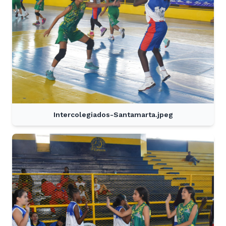
Intercolegiados-Santamarta.jpeg