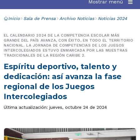
Mostrar menú
Inicio
Sala de Prensa
Archivo Noticias
Noticias 2024
EL CALENDARIO 2024 DE LA COMPETENCIA ESCOLAR MÁS
GRANDE DEL PAÍS AVANZA, CON ÉXITO, EN TODO EL TERRITORIO
NACIONAL. LA JORNADA DE COMPETENCIAS DE LOS JUEGOS
INTERCOLEGIADOS ESTUVO ENMARCADA POR LAS MUESTRAS
TRADICIONALES DE LA REGIÓN CARIBE 2.
Espíritu deportivo, talento y
dedicación: así avanza la fase
regional de los Juegos
Intercolegiados
Última actualización: jueves, octubre 24 de 2024