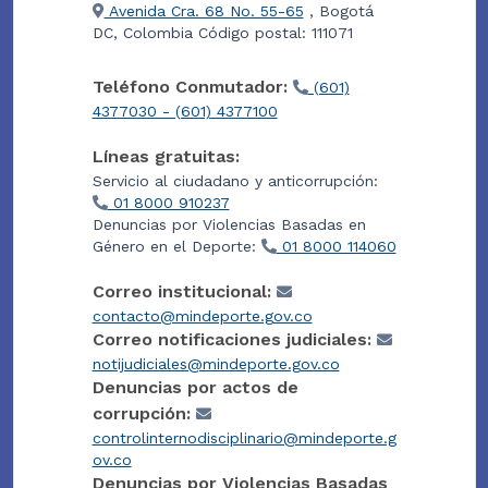
Avenida Cra. 68 No. 55-65
, Bogotá
DC, Colombia Código postal: 111071
Teléfono Conmutador:
(601)
4377030 - (601) 4377100
Líneas gratuitas:
Servicio al ciudadano y anticorrupción:
01 8000 910237
Denuncias por Violencias Basadas en
Género en el Deporte:
01 8000 114060
Correo institucional:
contacto@mindeporte.gov.co
Correo notificaciones judiciales:
notijudiciales@mindeporte.gov.co
Denuncias por actos de
corrupción:
controlinternodisciplinario@mindeporte.g
ov.co
Denuncias por Violencias Basadas