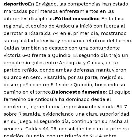
deportivo
En Envigado, las competencias han estado
marcadas por intensos enfrentamientos en las
diferentes disciplinas:
Fútbol masculino:
En la fase
regional, el equipo de Antioquia inició con fuerza al
derrotar a Risaralda 7-1 en el primer día, mostrando
su capacidad ofensiva y marcando el ritmo del torneo.
Caldas también se destacó con una contundente
victoria 6-0 frente a Quindío. El segundo día trajo un
empate sin goles entre Antioquia y Caldas, en un
partido reñido, donde ambas defensas mantuvieron
su arco en cero. Risaralda, por su parte, mejoró su
desempeño con un 5-1 sobre Quindío, buscando su
camino en el torneo.
Baloncesto femenino:
El equipo
femenino de Antioquia ha dominado desde el
comienzo, logrando una impresionante victoria 84-7
sobre Risaralda, evidenciando una clara superioridad
en su juego. El segundo día, continuaron su racha al
vencer a Caldas 44-26, consolidándose en la primera
posición. Quindío, con un triunfo de 21-14 sobre