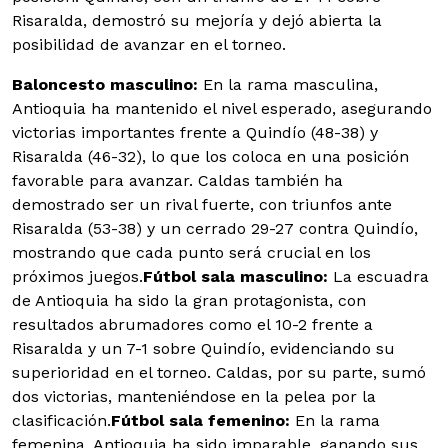
Risaralda, demostró su mejoría y dejó abierta la
posibilidad de avanzar en el torneo.
Baloncesto masculino:
En la rama masculina,
Antioquia ha mantenido el nivel esperado, asegurando
victorias importantes frente a Quindío (48-38) y
Risaralda (46-32), lo que los coloca en una posición
favorable para avanzar. Caldas también ha
demostrado ser un rival fuerte, con triunfos ante
Risaralda (53-38) y un cerrado 29-27 contra Quindío,
mostrando que cada punto será crucial en los
próximos juegos.
Fútbol sala masculino:
La escuadra
de Antioquia ha sido la gran protagonista, con
resultados abrumadores como el 10-2 frente a
Risaralda y un 7-1 sobre Quindío, evidenciando su
superioridad en el torneo. Caldas, por su parte, sumó
dos victorias, manteniéndose en la pelea por la
clasificación.
Fútbol sala femenino:
En la rama
femenina, Antioquia ha sido imparable, ganando sus