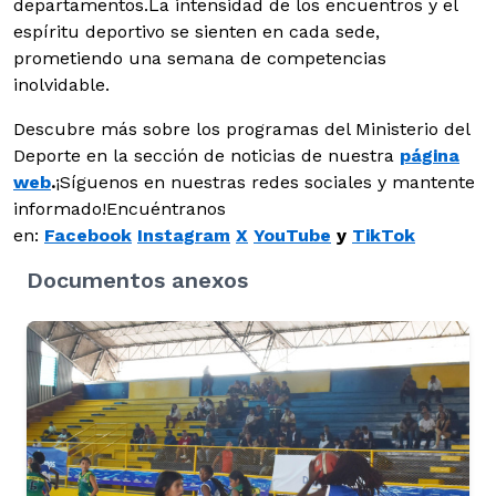
departamentos.La intensidad de los encuentros y el
espíritu deportivo se sienten en cada sede,
prometiendo una semana de competencias
inolvidable.
Descubre más sobre los programas del Ministerio del
Deporte en la sección de noticias de nuestra
página
web
.
¡Síguenos en nuestras redes sociales y mantente
informado!Encuéntranos
en:
Facebook
Instagram
X
YouTube
y
TikTok
Documentos anexos