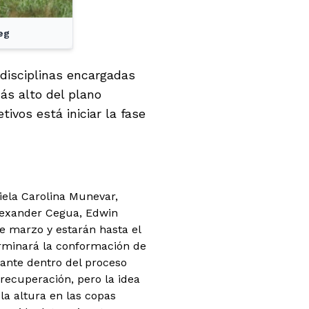
eg
 disciplinas encargadas
ás alto del plano
ivos está iniciar la fase
iela Carolina Munevar,
Alexander Cegua, Edwin
de marzo y estarán hasta el
rminará la conformación de
ante dentro del proceso
recuperación, pero la idea
la altura en las copas