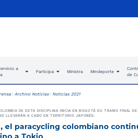
ervicio a
Contr
Participa
Ministra
Mindeporte
ía
de C
rensa
Archivo Noticias
Noticias 2021
OLOMBIA DE ESTA DISCIPLINA INICIA EN BOGOTÁ SU TRAMO FINAL D
SE LLEVARÁN A CABO EN TERRITORIO JAPONÉS.
, el paracycling colombiano contin
ino a Tokio