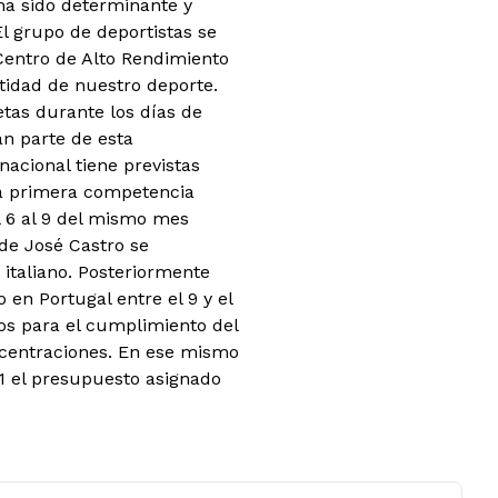
 ha sido determinante y
l grupo de deportistas se
 Centro de Alto Rendimiento
tidad de nuestro deporte.
letas durante los días de
án parte de esta
acional tiene previstas
 La primera competencia
l 6 al 9 del mismo mes
de José Castro se
 italiano. Posteriormente
n Portugal entre el 9 y el
sos para el cumplimiento del
ncentraciones. En ese mismo
21 el presupuesto asignado