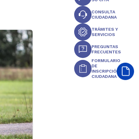
CONSULTA
CIUDADANA
TRÁMITES Y
SERVICIOS
PREGUNTAS
FRECUENTES
FORMULARIO
DE
INSCRIPCIÓN
CIUDADANA