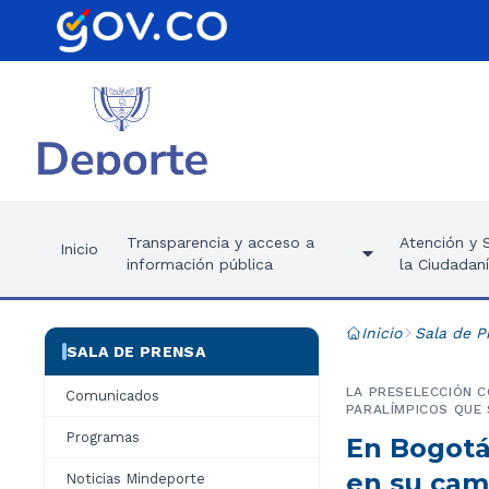
Transparencia y acceso a
Atención y S
Inicio
información pública
la Ciudadan
Inicio
Sala de P
SALA DE PRENSA
LA PRESELECCIÓN C
Comunicados
PARALÍMPICOS QUE 
Programas
En Bogotá
en su cam
Noticias Mindeporte