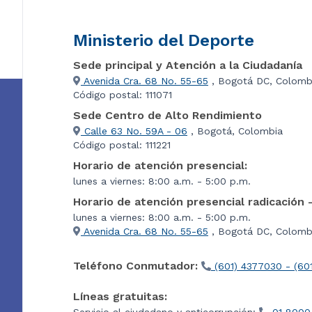
Ministerio del Deporte
Sede principal y Atención a la Ciudadanía
Avenida Cra. 68 No. 55-65
, Bogotá DC, Colomb
Código postal: 111071
Sede Centro de Alto Rendimiento
Calle 63 No. 59A - 06
, Bogotá, Colombia
Código postal: 111221
Horario de atención presencial:
lunes a viernes: 8:00 a.m. - 5:00 p.m.
Horario de atención presencial radicación 
lunes a viernes: 8:00 a.m. - 5:00 p.m.
Avenida Cra. 68 No. 55-65
, Bogotá DC, Colombi
Teléfono Conmutador:
(601) 4377030 - (60
Líneas gratuitas:
Servicio al ciudadano y anticorrupción:
01 8000