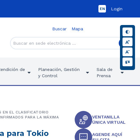
Login
EN
Buscar
Mapa
Rendición de
Planeación, Gestión
Sala de
y Control
Prensa
 EN EL CLASIFICATORIO
VENTANILLA
ONFIRMADOS PARA LA MÁXIMA
ÚNICA VIRTUAL
a para Tokio
AGENDE AQUÍ
SU CITA