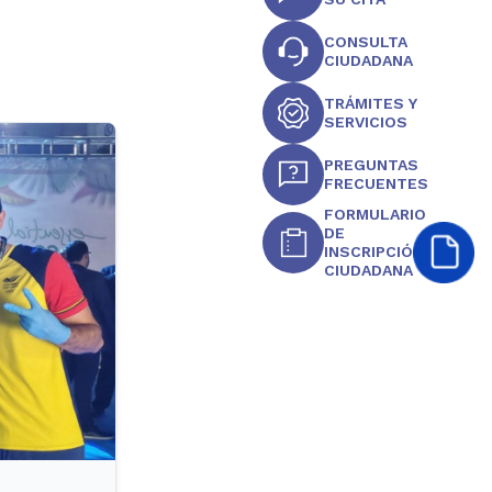
CONSULTA
CIUDADANA
TRÁMITES Y
SERVICIOS
PREGUNTAS
FRECUENTES
FORMULARIO
DE
INSCRIPCIÓN
CIUDADANA