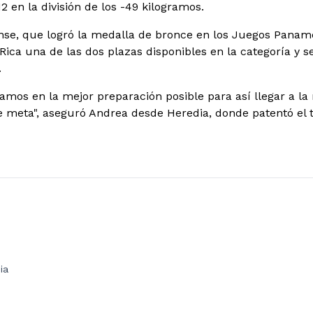
2 en la división de los -49 kilogramos.
nse, que logró la medalla de bronce en los Juegos Panam
Rica una de las dos plazas disponibles en la categoría y s
.
amos en la mejor preparación posible para así llegar a la
e meta", aseguró Andrea desde Heredia, donde patentó el 
ia