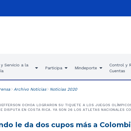
y Servicio a la
Control y 
Participa
Mindeporte
ía
Cuentas
rensa
Archivo Noticias
Noticias 2020
JEFFERSON OCHOA LOGRARON SU TIQUETE A LOS JUEGOS OLÍMPICOS
E DISPUTA EN COSTA RICA. YA SON 26 LOS ATLETAS NACIONALES C
ndo le da dos cupos más a Colombi