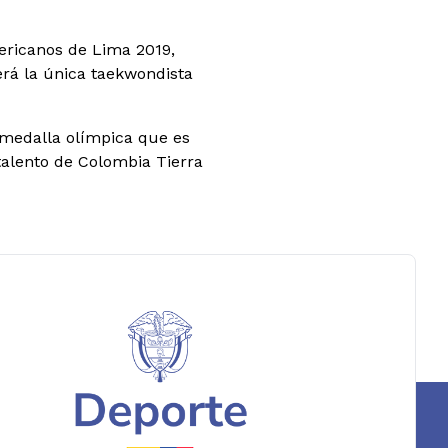
ericanos de Lima 2019,
erá la única taekwondista
 medalla olímpica que es
talento de Colombia Tierra