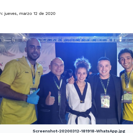
ón: jueves, marzo 12 de 2020
Screenshot-20200312-181918-WhatsApp.jpg