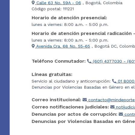
Calle 63 No. 59A - 06
, Bogotá, Colombia
Código postal: 111221
Horario de atención presencial:
lunes a viernes: 8:00 a.m. - 5:00 p.m.
Horario de atención presencial radicación 
lunes a viernes: 8:00 a.m. - 5:00 p.m.
Avenida Cra. 68 No. 55-65
, Bogotá DC, Colombi
Teléfono Conmutador:
(601) 4377030 - (60
Líneas gratuitas:
Servicio al ciudadano y anticorrupción:
01 8000
Denuncias por Violencias Basadas en Género en e
Correo institucional:
contacto@mindeporte.
Correo notificaciones judiciales:
notijudic
Denuncias por actos de corrupción:
contr
Denuncias por Violencias Basadas en Géne