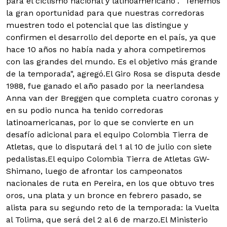
para el ciclismo nacional y latinoamericano". "Tenemos
la gran oportunidad para que nuestras corredoras
muestren todo el potencial que las distingue y
confirmen el desarrollo del deporte en el país, ya que
hace 10 años no había nada y ahora competiremos
con las grandes del mundo. Es el objetivo más grande
de la temporada", agregó.El Giro Rosa se disputa desde
1988, fue ganado el año pasado por la neerlandesa
Anna van der Breggen que completa cuatro coronas y
en su podio nunca ha tenido corredoras
latinoamericanas, por lo que se convierte en un
desafío adicional para el equipo Colombia Tierra de
Atletas, que lo disputará del 1 al 10 de julio con siete
pedalistas.El equipo Colombia Tierra de Atletas GW-
Shimano, luego de afrontar los campeonatos
nacionales de ruta en Pereira, en los que obtuvo tres
oros, una plata y un bronce en febrero pasado, se
alista para su segundo reto de la temporada: la Vuelta
al Tolima, que será del 2 al 6 de marzo.El Ministerio