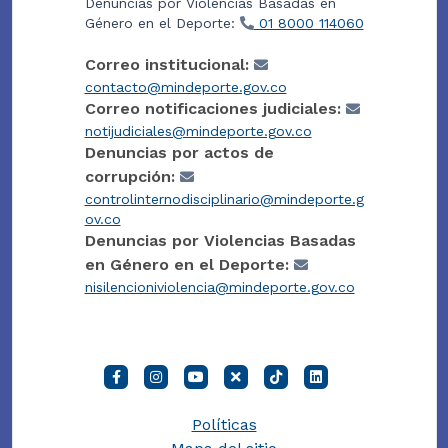
Denuncias por Violencias Basadas en
Género en el Deporte:
01 8000 114060
Correo institucional:
contacto@mindeporte.gov.co
Correo notificaciones judiciales:
notijudiciales@mindeporte.gov.co
Denuncias por actos de
corrupción:
controlinternodisciplinario@mindeporte.g
ov.co
Denuncias por Violencias Basadas
en Género en el Deporte:
nisilencioniviolencia@mindeporte.gov.co
Políticas