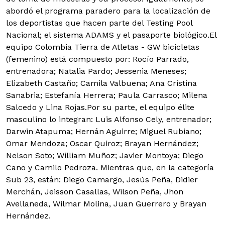
abordó el programa paradero para la localización de
los deportistas que hacen parte del Testing Pool
Nacional; el sistema ADAMS y el pasaporte biológico.
El
equipo Colombia Tierra de Atletas - GW bicicletas
(femenino) está compuesto por: Rocío Parrado,
entrenadora; Natalia Pardo; Jessenia Meneses;
Elizabeth Castaño; Camila Valbuena; Ana Cristina
Sanabria; Estefanía Herrera; Paula Carrasco; Milena
Salcedo y Lina Rojas.Por su parte, el equipo élite
masculino lo integran: Luis Alfonso Cely, entrenador;
Darwin Atapuma; Hernán Aguirre; Miguel Rubiano;
Omar Mendoza; Oscar Quiroz; Brayan Hernández;
Nelson Soto; William Muñoz; Javier Montoya; Diego
Cano y Camilo Pedroza. Mientras que, en la categoría
Sub 23, están: Diego Camargo, Jesús Peña, Didier
Merchán, Jeisson Casallas, Wilson Peña, Jhon
Avellaneda, Wilmar Molina, Juan Guerrero y Brayan
Hernández.