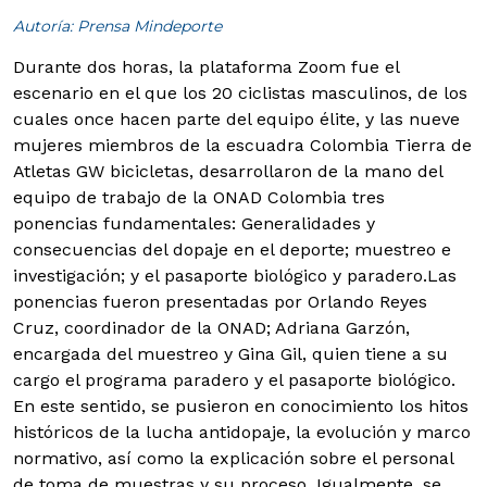
Autoría: Prensa Mindeporte
Durante dos horas, la plataforma Zoom fue el
escenario en el que los 20 ciclistas masculinos, de los
cuales once hacen parte del equipo élite, y las nueve
mujeres miembros de la escuadra Colombia Tierra de
Atletas GW bicicletas, desarrollaron de la mano del
equipo de trabajo de la ONAD Colombia tres
ponencias fundamentales: Generalidades y
consecuencias del dopaje en el deporte; muestreo e
investigación; y el pasaporte biológico y paradero.
Las
ponencias fueron presentadas por Orlando Reyes
Cruz, coordinador de la ONAD; Adriana Garzón,
encargada del muestreo y Gina Gil, quien tiene a su
cargo el programa paradero y el pasaporte biológico.
En este sentido, se pusieron en conocimiento los hitos
históricos de la lucha antidopaje, la evolución y marco
normativo, así como la explicación sobre el personal
de toma de muestras y su proceso. Igualmente, se