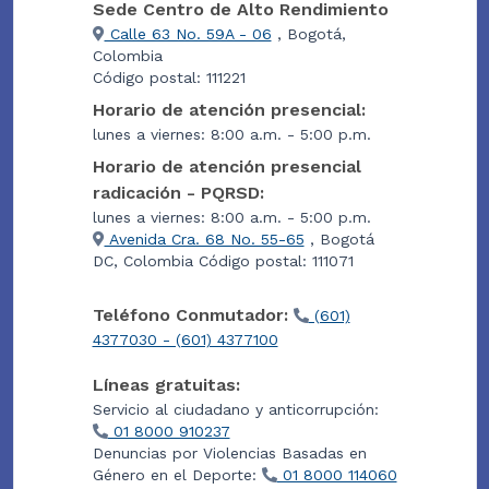
Sede Centro de Alto Rendimiento
Calle 63 No. 59A - 06
, Bogotá,
Colombia
Código postal: 111221
Horario de atención presencial:
lunes a viernes: 8:00 a.m. - 5:00 p.m.
Horario de atención presencial
radicación - PQRSD:
lunes a viernes: 8:00 a.m. - 5:00 p.m.
Avenida Cra. 68 No. 55-65
, Bogotá
DC, Colombia Código postal: 111071
Teléfono Conmutador:
(601)
4377030 - (601) 4377100
Líneas gratuitas:
Servicio al ciudadano y anticorrupción:
01 8000 910237
Denuncias por Violencias Basadas en
Género en el Deporte:
01 8000 114060