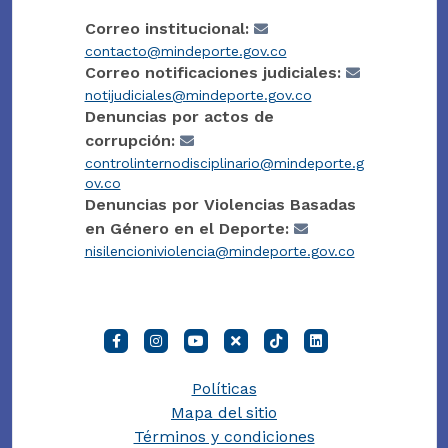
Correo institucional:
contacto@mindeporte.gov.co
Correo notificaciones judiciales:
notijudiciales@mindeporte.gov.co
Denuncias por actos de
corrupción:
controlinternodisciplinario@mindeporte.g
ov.co
Denuncias por Violencias Basadas
en Género en el Deporte:
nisilencioniviolencia@mindeporte.gov.co
Políticas
Mapa del sitio
Términos y condiciones