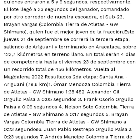
quienes entraron a 5 y 9 segundos, respectivamente.
El lote llegó a 23 segundos del ganador, comandado
por otro corredor de nuestra escoadra, el Sub-23,
Brayan Vargas (Colombia Tierra de Atletas - GW
Shimano), quien fue el mejor joven de la fracción.Este
jueves 21 de septiembre se correrá la tercera etapa,
saliendo de Ariguaní y terminando en Aracataca, sobre
122,7 kilómetros en terreno llano. En total serán 4 días
de competencia hasta el viernes 23 de septiembre con
un recorrido total de 456 kilómetros. Vuelta al
Magdalena 2022 Resultados 2da etapa: Santa Ana -
Ariguaní (79,6 km)1. Ómar Mendoza Colombia Tierra
de Atletas - GW Shimano 1:38:482. Alexander Gil
Orgullo Paisa a 0:05 segundos 3. Frank Osorio Orgullo
Paisa a 0:09 segundos 4. Nelson Soto Colombia Tierra
de Atletas - GW Shimano a 0:17 segundos 5. Brayan
Vargas Colombia Tierra de Atletas - GW Shimano a
0:23 segundos6. Juan Pablo Restrepo Orgullo Paisa a
0:23 segundos 7. Andrés Mancipe Colombia Tierra de