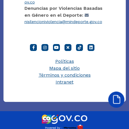
ov.co
Denuncias por Violencias Basadas
en Género en el Deporte:
nisilencioniviolencia@mindeporte.gov.co
Políticas
Mapa del sitio
Términos y condiciones
Intranet
Powered by :