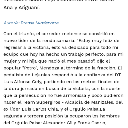
Ana y Ariguaní.
Autoría: Prensa Mindeporte
Con el triunfo, el corredor metense se convirtió en
nuevo líder de la ronda samaria. "Estoy muy feliz de
regresar a la victoria, esto va dedicado para todo mi
equipo que hoy ha hecho un trabajo perfecto, para mi
mujer y mi hija que nació el mes pasado", dijo el
popular "Potro", Mendoza al término de la fracción.
El
pedalista de Lejanías respondió a la confianza del DT
Luis Alfonso Cely, partiendo en los metros finales de
la dura jornada en busca de la victoria, con la suerte
que la persecución no fue armoniosa y poco pudieron
hacer el Team Supergiros - Alcaldía de Manizales, del
ex líder Luis Carlos Chía, y el Orgullo Paisa.La
segunda y tercera posición la ocuparon los hombres
del Orgullo Paisa: Alexander Gil y Frank Osorio,