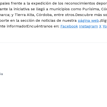
ipales frente a la expedición de los reconocimientos depor
nte la iniciativa se llegó a municipios como Purísima, C
arca; y Tierra Alta, Córdoba, entre otros.Descubre más s
eporte en la sección de noticias de nuestra
página web
.¡Sí
ente informado!Encuéntranos en:
Facebook
Instagram
X
Y
ia