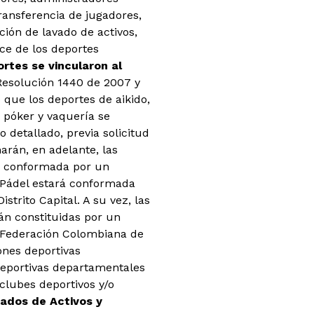
ransferencia de jugadores,
ción de lavado de activos,
ce de los deportes
rtes se vincularon al
 Resolución 1440 de 2007 y
 que los deportes de aikido,
, póker y vaquería se
 detallado, previa solicitud
arán, en adelante, las
rá conformada por un
 Pádel estará conformada
strito Capital. A su vez, las
rán constituidas por un
a Federación Colombiana de
ones deportivas
 deportivas departamentales
 clubes deportivos y/o
vados de Activos y