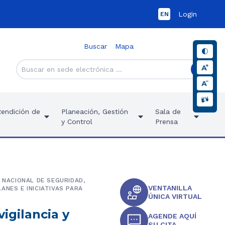
Login
EN
Buscar
Mapa
Rendición de
Planeación, Gestión
Sala de
y Control
Prensa
 NACIONAL DE SEGURIDAD,
VENTANILLA
ANES E INICIATIVAS PARA
ÚNICA VIRTUAL
vigilancia y
AGENDE AQUÍ
SU CITA