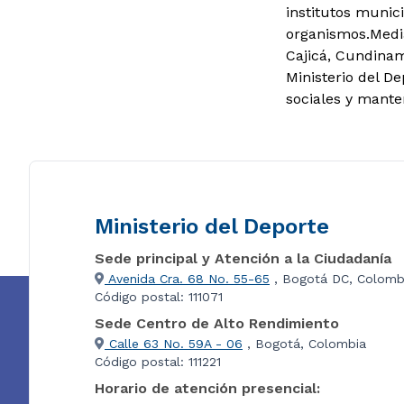
institutos munic
organismos.Media
Cajicá, Cundinam
Ministerio del D
sociales y mant
Ministerio del Deporte
Sede principal y Atención a la Ciudadanía
Avenida Cra. 68 No. 55-65
, Bogotá DC, Colomb
Código postal: 111071
Sede Centro de Alto Rendimiento
Calle 63 No. 59A - 06
, Bogotá, Colombia
Código postal: 111221
Horario de atención presencial: