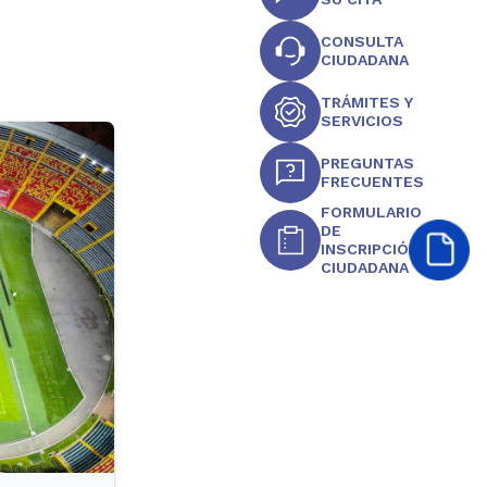
CONSULTA
CIUDADANA
TRÁMITES Y
SERVICIOS
PREGUNTAS
FRECUENTES
FORMULARIO
DE
INSCRIPCIÓN
CIUDADANA