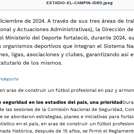
ESTADIO-EL-CAMPIN-IDRD.jpeg
iciembre de 2024. A través de sus tres áreas de tra
onal y Actuaciones Administrativas), la Dirección de 
el Ministerio del Deporte fortaleció, durante 2024, s
s organismos deportivos que integran el Sistema Nac
es, ligas, asociaciones y clubes, garantizando así e
tatutario de los mismos.
indeporte
, en aras de construir un fútbol profesional en paz y armon
 seguridad en los estadios del país, una prioridad
Dura
de las sesiones de la Comisión Nacional de Seguridad, Co
e se abordaron estrategias, planes e iniciativas para forta
ístico en el país, en aras de construir un fútbol profesio
ornada histórica, después de 15 años, se firmó el Reglamen