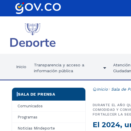
Transparencia y acceso a
Atención 
Inicio
información pública
Ciudadan
Inicio
Sala de P
SALA DE PRENSA
DURANTE EL AÑO QU
Comunicados
COMODIDAD Y CONVI
FORTALECER LA SE
Programas
El 2024, u
Noticias Mindeporte