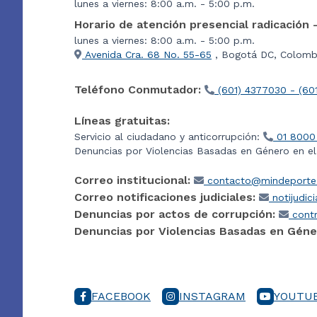
lunes a viernes: 8:00 a.m. - 5:00 p.m.
Horario de atención presencial radicación 
lunes a viernes: 8:00 a.m. - 5:00 p.m.
Avenida Cra. 68 No. 55-65
, Bogotá DC, Colombi
Teléfono Conmutador:
(601) 4377030 - (60
Líneas gratuitas:
Servicio al ciudadano y anticorrupción:
01 8000
Denuncias por Violencias Basadas en Género en e
Correo institucional:
contacto@mindeporte.
Correo notificaciones judiciales:
notijudic
Denuncias por actos de corrupción:
contr
Denuncias por Violencias Basadas en Géne
FACEBOOK
INSTAGRAM
YOUTU