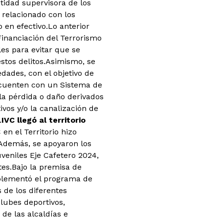
ntidad supervisora de los
 relacionado con los
 en efectivo.Lo anterior
Financiación del Terrorismo
es para evitar que se
stos delitos.Asimismo, se
dades, con el objetivo de
e cuenten con un Sistema de
 la pérdida o daño derivados
vos y/o la canalización de
.
IVC llegó al territorio
n el Territorio hizo
 Además, se apoyaron los
uveniles Eje Cafetero 2024,
tes.Bajo la premisa de
implementó el programa de
 de los diferentes
clubes deportivos,
de las alcaldías e