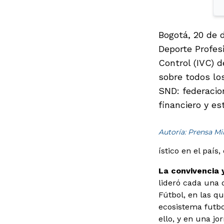
Bogotá, 20 de d
Deporte Profesi
Control (IVC) d
sobre todos lo
SND: federacion
financiero y es
Autoría: Prensa M
ístico en el país
La convivencia y
lideró cada una 
Fútbol, en las qu
ecosistema futbol
ello, y en una j