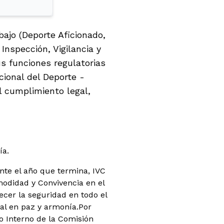
bajo (Deporte Aficionado,
Inspección, Vigilancia y
us funciones regulatorias
ional del Deporte -
l cumplimiento legal,
ía.
nte el año que termina, IVC
modidad y Convivencia en el
lecer la seguridad en todo el
nal en paz y armonía.Por
to Interno de la Comisión