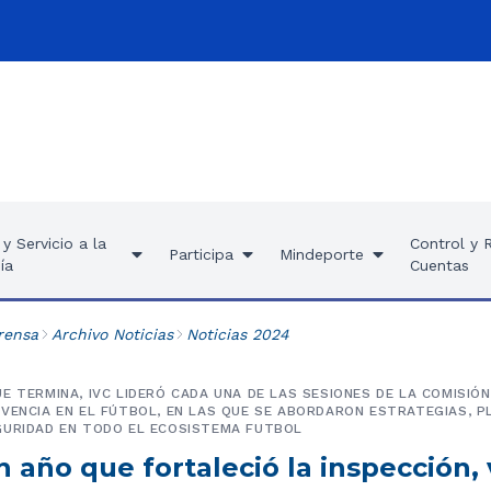
y Servicio a la
Control y 
Participa
Mindeporte
ía
Cuentas
rensa
Archivo Noticias
Noticias 2024
E TERMINA, IVC LIDERÓ CADA UNA DE LAS SESIONES DE LA COMISIÓN
VENCIA EN EL FÚTBOL, EN LAS QUE SE ABORDARON ESTRATEGIAS, PL
GURIDAD EN TODO EL ECOSISTEMA FUTBOL
n año que fortaleció la inspección, 