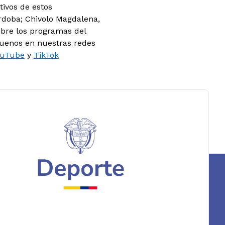
tivos de estos
órdoba; Chivolo Magdalena,
obre los programas del
guenos en nuestras redes
ouTube
y
TikTok