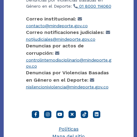
Denuncias por Violencias Basadas en
Género en el Deporte:
01 8000 114060
Correo institucional:
contacto@mindeporte.gov.co
Correo notificaciones judiciales:
notijudiciales@mindeporte.gov.co
Denuncias por actos de
corrupción:
controlinternodisciplinario@mindeporte.g
ov.co
Denuncias por Violencias Basadas
en Género en el Deporte:
nisilencioniviolencia@mindeporte.gov.co
Políticas
Mapa del sitio