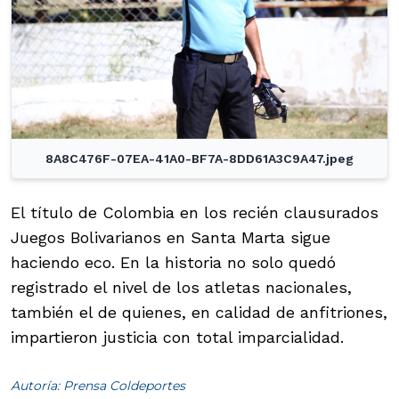
8A8C476F-07EA-41A0-BF7A-8DD61A3C9A47.jpeg
El título de Colombia en los recién clausurados
Juegos Bolivarianos en Santa Marta sigue
haciendo eco. En la historia no solo quedó
registrado el nivel de los atletas nacionales,
también el de quienes, en calidad de anfitriones,
impartieron justicia con total imparcialidad.
Autoría: Prensa Coldeportes