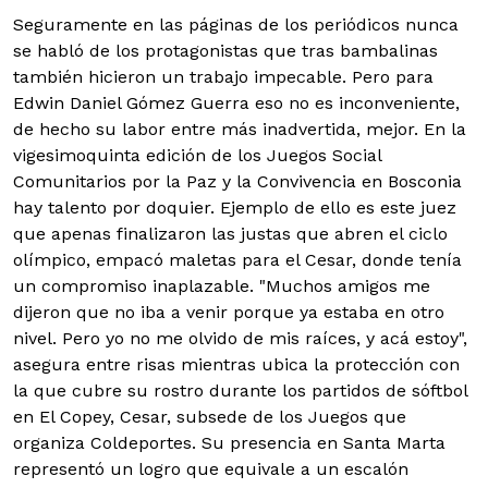
Seguramente en las páginas de los periódicos nunca
se habló de los protagonistas que tras bambalinas
también hicieron un trabajo impecable. Pero para
Edwin Daniel Gómez Guerra eso no es inconveniente,
de hecho su labor entre más inadvertida, mejor.
En la
vigesimoquinta edición de los Juegos Social
Comunitarios por la Paz y la Convivencia en Bosconia
hay talento por doquier. Ejemplo de ello es este juez
que apenas finalizaron las justas que abren el ciclo
olímpico, empacó maletas para el Cesar, donde tenía
un compromiso inaplazable. "Muchos amigos me
dijeron que no iba a venir porque ya estaba en otro
nivel. Pero yo no me olvido de mis raíces, y acá estoy",
asegura entre risas mientras ubica la protección con
la que cubre su rostro durante los partidos de sóftbol
en El Copey, Cesar, subsede de los Juegos que
organiza Coldeportes. Su presencia en Santa Marta
representó un logro que equivale a un escalón