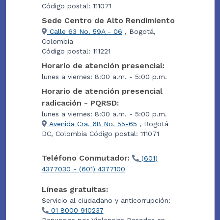
Código postal: 111071
Sede Centro de Alto Rendimiento
Calle 63 No. 59A - 06
, Bogotá,
Colombia
Código postal: 111221
Horario de atención presencial:
lunes a viernes: 8:00 a.m. - 5:00 p.m.
Horario de atención presencial
radicación - PQRSD:
lunes a viernes: 8:00 a.m. - 5:00 p.m.
Avenida Cra. 68 No. 55-65
, Bogotá
DC, Colombia Código postal: 111071
Teléfono Conmutador:
(601)
4377030 - (601) 4377100
Líneas gratuitas:
Servicio al ciudadano y anticorrupción:
01 8000 910237