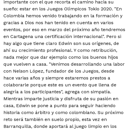
importante con el que recorta el camino hacia su
sueño: estar en los Juegos Olímpicos Tokio 2020. "En
Colombia hemos venido trabajando en la formación y
gracias a Dios nos han tenido en cuenta en varios
eventos, por eso en marzo del próximo año tendremos
en Cartagena una certificación internacional". Pero si
hay algo que tiene claro Edwin son sus orígenes, de
ahí su crecimiento profesional. Y como retribución,
nada mejor que dar ejemplo como los buenos hijos
que vuelven a casa. "Venimos desarrollando una labor
con Nelson López, fundador de los Juegos, desde
hace varias años y siempre estaremos prestos a
colaborarle porque este es un evento que llena de
alegría a los participantes", agrega con simpatía.
Mientras imparte justicia y disfruta de su pasión en
casa, Edwin se pone a punto para seguir haciendo
historia como árbitro y como colombiano. Su próximo
reto será también en suelo propio, esta vez en
Barranquilla, donde aportará al juego limpio en los