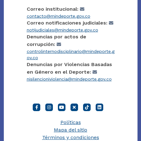
Correo institucional:
contacto@mindeporte.gov.co
Correo notificaciones judiciales:
notijudiciales@mindeporte.gov.co
Denuncias por actos de
corrupción:
controlinternodisciplinario@mindeporte.g
ov.co
Denuncias por Violencias Basadas
en Género en el Deporte:
nisilencioniviolencia@mindeporte.gov.co
Políticas
Mapa del sitio
Términos y condiciones