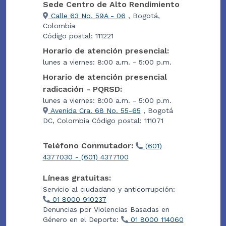
Sede Centro de Alto Rendimiento
Calle 63 No. 59A - 06
, Bogotá,
Colombia
Código postal: 111221
Horario de atención presencial:
lunes a viernes: 8:00 a.m. - 5:00 p.m.
Horario de atención presencial
radicación - PQRSD:
lunes a viernes: 8:00 a.m. - 5:00 p.m.
Avenida Cra. 68 No. 55-65
, Bogotá
DC, Colombia Código postal: 111071
Teléfono Conmutador:
(601)
4377030 - (601) 4377100
Líneas gratuitas:
Servicio al ciudadano y anticorrupción:
01 8000 910237
Denuncias por Violencias Basadas en
Género en el Deporte:
01 8000 114060