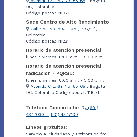
Avenida Cra. 68 No. 55-65
, Bogotá
DC, Colombia
Código postal: 111071
Sede Centro de Alto Rendimiento
Calle 63 No. 59A - 06
, Bogotá,
Colombia
Código postal: 111221
Horario de atención presencial:
lunes a viernes: 8:00 a.m. - 5:00 p.m.
Horario de atención presencial
radicación - PQRSD:
lunes a viernes: 8:00 a.m. - 5:00 p.m.
Avenida Cra. 68 No. 55-65
, Bogotá
DC, Colombia Código postal: 111071
Teléfono Conmutador:
(601)
4377030 - (601) 4377100
Líneas gratuitas:
Servicio al ciudadano y anticorrupción: