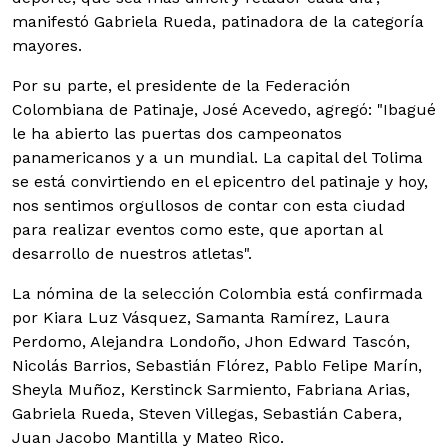
manifestó Gabriela Rueda, patinadora de la categoría
mayores.
Por su parte, el presidente de la Federación
Colombiana de Patinaje, José Acevedo, agregó: "Ibagué
le ha abierto las puertas dos campeonatos
panamericanos y a un mundial. La capital del Tolima
se está convirtiendo en el epicentro del patinaje y hoy,
nos sentimos orgullosos de contar con esta ciudad
para realizar eventos como este, que aportan al
desarrollo de nuestros atletas".
La nómina de la selección Colombia está confirmada
por Kiara Luz Vásquez, Samanta Ramírez, Laura
Perdomo, Alejandra Londoño, Jhon Edward Tascón,
Nicolás Barrios, Sebastián Flórez, Pablo Felipe Marín,
Sheyla Muñoz, Kerstinck Sarmiento, Fabriana Arias,
Gabriela Rueda, Steven Villegas, Sebastián Cabera,
Juan Jacobo Mantilla y Mateo Rico.