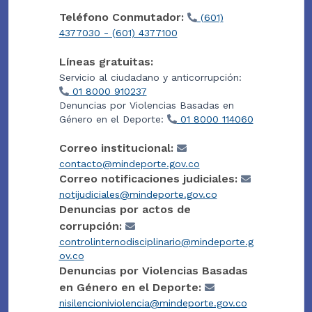
Teléfono Conmutador:
(601)
4377030 - (601) 4377100
Líneas gratuitas:
Servicio al ciudadano y anticorrupción:
01 8000 910237
Denuncias por Violencias Basadas en
Género en el Deporte:
01 8000 114060
Correo institucional:
contacto@mindeporte.gov.co
Correo notificaciones judiciales:
notijudiciales@mindeporte.gov.co
Denuncias por actos de
corrupción:
controlinternodisciplinario@mindeporte.g
ov.co
Denuncias por Violencias Basadas
en Género en el Deporte:
nisilencioniviolencia@mindeporte.gov.co