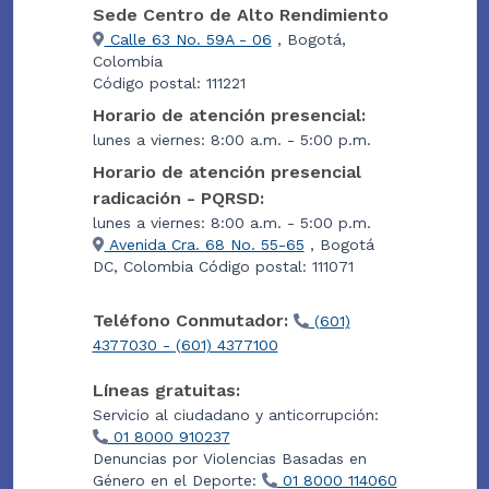
Sede Centro de Alto Rendimiento
Calle 63 No. 59A - 06
, Bogotá,
Colombia
Código postal: 111221
Horario de atención presencial:
lunes a viernes: 8:00 a.m. - 5:00 p.m.
Horario de atención presencial
radicación - PQRSD:
lunes a viernes: 8:00 a.m. - 5:00 p.m.
Avenida Cra. 68 No. 55-65
, Bogotá
DC, Colombia Código postal: 111071
Teléfono Conmutador:
(601)
4377030 - (601) 4377100
Líneas gratuitas:
Servicio al ciudadano y anticorrupción:
01 8000 910237
Denuncias por Violencias Basadas en
Género en el Deporte:
01 8000 114060