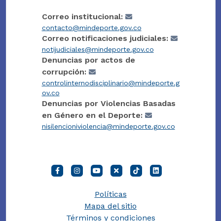
Correo institucional:
contacto@mindeporte.gov.co
Correo notificaciones judiciales:
notijudiciales@mindeporte.gov.co
Denuncias por actos de
corrupción:
controlinternodisciplinario@mindeporte.g
ov.co
Denuncias por Violencias Basadas
en Género en el Deporte:
nisilencioniviolencia@mindeporte.gov.co
Políticas
Mapa del sitio
Términos y condiciones