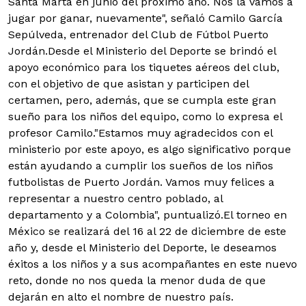
Santa Marta en junio del próximo año. Nos la vamos a
jugar por ganar, nuevamente", señaló Camilo García
Sepúlveda, entrenador del Club de Fútbol Puerto
Jordán.
Desde el Ministerio del Deporte se brindó el
apoyo económico para los tiquetes aéreos del club,
con el objetivo de que asistan y participen del
certamen, pero, además, que se cumpla este gran
sueño para los niños del equipo, como lo expresa el
profesor Camilo."Estamos muy agradecidos con el
ministerio por este apoyo, es algo significativo porque
están ayudando a cumplir los sueños de los niños
futbolistas de Puerto Jordán. Vamos muy felices a
representar a nuestro centro poblado, al
departamento y a Colombia", puntualizó.El torneo en
México se realizará del 16 al 22 de diciembre de este
año y, desde el Ministerio del Deporte, le deseamos
éxitos a los niños y a sus acompañantes en este nuevo
reto, donde no nos queda la menor duda de que
dejarán en alto el nombre de nuestro país.