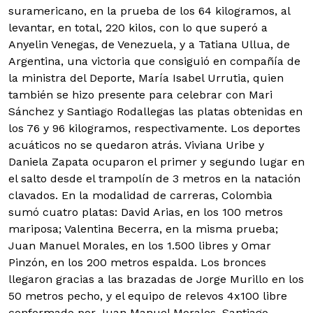
suramericano, en la prueba de los 64 kilogramos, al
levantar, en total, 220 kilos, con lo que superó a
Anyelin Venegas, de Venezuela, y a Tatiana Ullua, de
Argentina, una victoria que consiguió en compañía de
la ministra del Deporte, María Isabel Urrutia, quien
también se hizo presente para celebrar con Mari
Sánchez y Santiago Rodallegas las platas obtenidas en
los 76 y 96 kilogramos, respectivamente.
Los deportes
acuáticos no se quedaron atrás. Viviana Uribe y
Daniela Zapata ocuparon el primer y segundo lugar en
el salto desde el trampolín de 3 metros en la natación
clavados. En la modalidad de carreras, Colombia
sumó cuatro platas: David Arias, en los 100 metros
mariposa; Valentina Becerra, en la misma prueba;
Juan Manuel Morales, en los 1.500 libres y Omar
Pinzón, en los 200 metros espalda. Los bronces
llegaron gracias a las brazadas de Jorge Murillo en los
50 metros pecho, y el equipo de relevos 4x100 libre
conformado por Juan Manuel Morales, Santiago