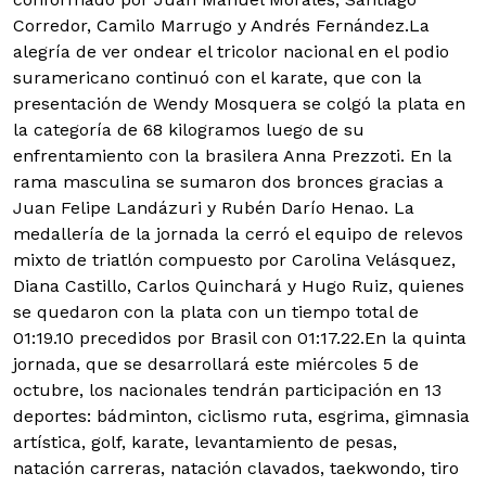
Corredor, Camilo Marrugo y Andrés Fernández.
La
alegría de ver ondear el tricolor nacional en el podio
suramericano continuó con el karate, que con la
presentación de Wendy Mosquera se colgó la plata en
la categoría de 68 kilogramos luego de su
enfrentamiento con la brasilera Anna Prezzoti. En la
rama masculina se sumaron dos bronces gracias a
Juan Felipe Landázuri y Rubén Darío Henao.
La
medallería de la jornada la cerró el equipo de relevos
mixto de triatlón compuesto por Carolina Velásquez,
Diana Castillo, Carlos Quinchará y Hugo Ruiz, quienes
se quedaron con la plata con un tiempo total de
01:19.10 precedidos por Brasil con 01:17.22.
En la quinta
jornada, que se desarrollará este miércoles 5 de
octubre, los nacionales tendrán participación en 13
deportes: bádminton, ciclismo ruta, esgrima, gimnasia
artística, golf, karate, levantamiento de pesas,
natación carreras, natación clavados, taekwondo, tiro