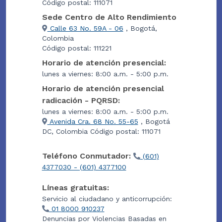
Código postal: 111071
Sede Centro de Alto Rendimiento
Calle 63 No. 59A - 06
, Bogotá,
Colombia
Código postal: 111221
Horario de atención presencial:
lunes a viernes: 8:00 a.m. - 5:00 p.m.
Horario de atención presencial
radicación - PQRSD:
lunes a viernes: 8:00 a.m. - 5:00 p.m.
Avenida Cra. 68 No. 55-65
, Bogotá
DC, Colombia Código postal: 111071
Teléfono Conmutador:
(601)
4377030 - (601) 4377100
Líneas gratuitas:
Servicio al ciudadano y anticorrupción:
01 8000 910237
Denuncias por Violencias Basadas en