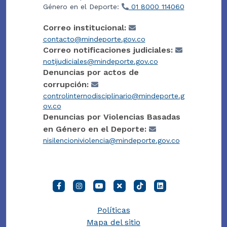
Género en el Deporte:
01 8000 114060
Correo institucional:
contacto@mindeporte.gov.co
Correo notificaciones judiciales:
notijudiciales@mindeporte.gov.co
Denuncias por actos de
corrupción:
controlinternodisciplinario@mindeporte.g
ov.co
Denuncias por Violencias Basadas
en Género en el Deporte:
nisilencioniviolencia@mindeporte.gov.co
Políticas
Mapa del sitio