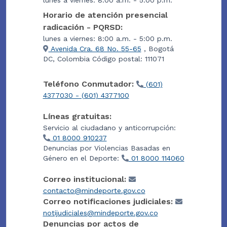
lunes a viernes: 8:00 a.m. - 5:00 p.m.
Horario de atención presencial
radicación - PQRSD:
lunes a viernes: 8:00 a.m. - 5:00 p.m.
Avenida Cra. 68 No. 55-65
, Bogotá
DC, Colombia Código postal: 111071
Teléfono Conmutador:
(601)
4377030 - (601) 4377100
Líneas gratuitas:
Servicio al ciudadano y anticorrupción:
01 8000 910237
Denuncias por Violencias Basadas en
Género en el Deporte:
01 8000 114060
Correo institucional:
contacto@mindeporte.gov.co
Correo notificaciones judiciales:
notijudiciales@mindeporte.gov.co
Denuncias por actos de