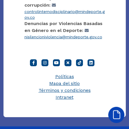
corrupción:
controlinternodisciplinario@mindeporte.g
ov.co
Denuncias por Violencias Basadas
en Género en el Deporte:
nisilencioniviolencia@mindeporte.gov.co
Políticas
Mapa del sitio
Términos y condiciones
Intranet