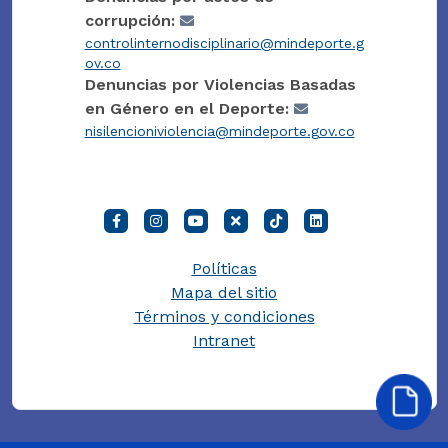
corrupción:
controlinternodisciplinario@mindeporte.g
ov.co
Denuncias por Violencias Basadas
en Género en el Deporte:
nisilencioniviolencia@mindeporte.gov.co
Políticas
Mapa del sitio
Términos y condiciones
Intranet