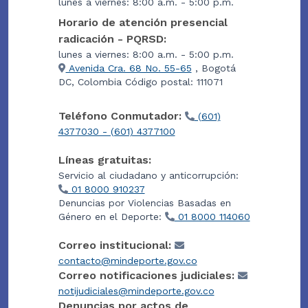
lunes a viernes: 8:00 a.m. - 5:00 p.m.
Horario de atención presencial
radicación - PQRSD:
lunes a viernes: 8:00 a.m. - 5:00 p.m.
Avenida Cra. 68 No. 55-65
, Bogotá
DC, Colombia Código postal: 111071
Teléfono Conmutador:
(601)
4377030 - (601) 4377100
Líneas gratuitas:
Servicio al ciudadano y anticorrupción:
01 8000 910237
Denuncias por Violencias Basadas en
Género en el Deporte:
01 8000 114060
Correo institucional:
contacto@mindeporte.gov.co
Correo notificaciones judiciales:
notijudiciales@mindeporte.gov.co
Denuncias por actos de