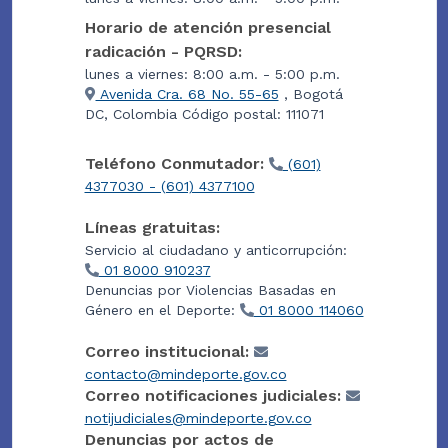
Horario de atención presencial
radicación - PQRSD:
lunes a viernes: 8:00 a.m. - 5:00 p.m.
Avenida Cra. 68 No. 55-65
, Bogotá
DC, Colombia Código postal: 111071
Teléfono Conmutador:
(601)
4377030 - (601) 4377100
Líneas gratuitas:
Servicio al ciudadano y anticorrupción:
01 8000 910237
Denuncias por Violencias Basadas en
Género en el Deporte:
01 8000 114060
Correo institucional:
contacto@mindeporte.gov.co
Correo notificaciones judiciales:
notijudiciales@mindeporte.gov.co
Denuncias por actos de