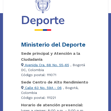
Ministerio del Deporte
Sede principal y Atención a la
Ciudadanía
Avenida Cra. 68 No. 55-65
, Bogotá
DC, Colombia
Código postal: 111071
Sede Centro de Alto Rendimiento
Calle 63 No. 59A - 06
, Bogotá,
Colombia
Código postal: 111221
Horario de atención presencial:
lunes a viernes: 8:00 a.m. - 5:00 p.m.