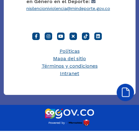
en Género en el Deporte:
nisilencioniviolencia@mindeporte.gov.co
Políticas
Mapa del sitio
Términos y condiciones
Intranet
Powered by :