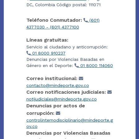
DC, Colombia Código postal: 111071
Teléfono Conmutador:
(601)
4377030 - (601) 4377100
Líneas gratuitas:
Servicio al ciudadano y anticorrupción:
01 8000 910237
Denuncias por Violencias Basadas en
Género en el Deporte:
01 8000 114060
Correo institucional:
contacto@mindeporte.gov.co
Correo notificaciones judiciales:
notijudiciales@mindeporte.gov.co
Denuncias por actos de
corrupción:
controlinternodisciplinario@mindeporte.g
ov.co
Denuncias por Violencias Basadas