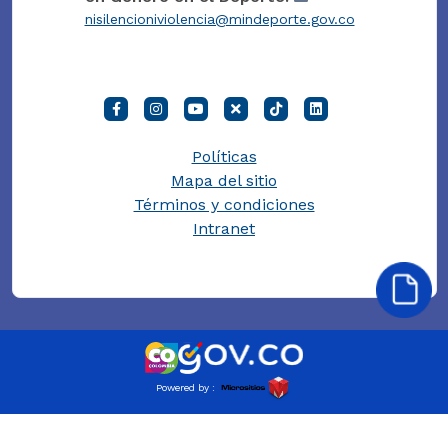
nisilencioniviolencia@mindeporte.gov.co
Políticas
Mapa del sitio
Términos y condiciones
Intranet
Powered by :