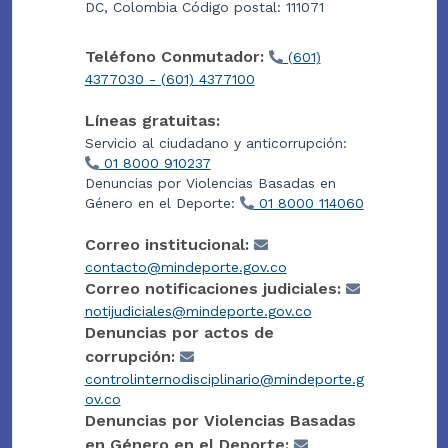
DC, Colombia Código postal: 111071
Teléfono Conmutador:
(601)
4377030 - (601) 4377100
Líneas gratuitas:
Servicio al ciudadano y anticorrupción:
01 8000 910237
Denuncias por Violencias Basadas en
Género en el Deporte:
01 8000 114060
Correo institucional:
contacto@mindeporte.gov.co
Correo notificaciones judiciales:
notijudiciales@mindeporte.gov.co
Denuncias por actos de
corrupción:
controlinternodisciplinario@mindeporte.g
ov.co
Denuncias por Violencias Basadas
en Género en el Deporte: