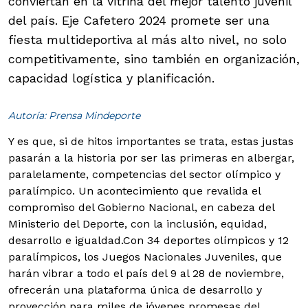
conviertan en la vitrina del mejor talento juvenil
del país. Eje Cafetero 2024 promete ser una
fiesta multideportiva al más alto nivel, no solo
competitivamente, sino también en organización,
capacidad logística y planificación.
Autoría: Prensa Mindeporte
Y es que, si de hitos importantes se trata, estas justas
pasarán a la historia por ser las primeras en albergar,
paralelamente, competencias del sector olímpico y
paralímpico. Un acontecimiento que revalida el
compromiso del Gobierno Nacional, en cabeza del
Ministerio del Deporte, con la inclusión, equidad,
desarrollo e igualdad.
Con 34 deportes olímpicos y 12
paralímpicos, los Juegos Nacionales Juveniles, que
harán vibrar a todo el país del 9 al 28 de noviembre,
ofrecerán una plataforma única de desarrollo y
proyección para miles de jóvenes promesas del