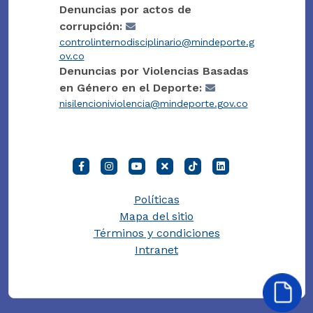
Denuncias por actos de
corrupción:
controlinternodisciplinario@mindeporte.g
ov.co
Denuncias por Violencias Basadas
en Género en el Deporte:
nisilencioniviolencia@mindeporte.gov.co
Políticas
Mapa del sitio
Términos y condiciones
Intranet