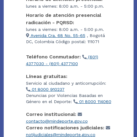
lunes a viernes: 8:00 a.m. - 5:00 p.m.
Horario de atención presencial
radicación - PQRSD:
lunes a viernes: 8:00 a.m. - 5:00 p.m.
Avenida Cra. 68 No. 55-65
, Bogotá
DC, Colombia Código postal: 111071
Teléfono Conmutador:
(601)
4377030 - (601) 4377100
Líneas gratuitas:
Servicio al ciudadano y anticorrupción:
01 8000 910237
Denuncias por Violencias Basadas en
Género en el Deporte:
01 8000 114060
Correo institucional:
contacto@mindeporte.gov.co
Correo notificaciones judiciales:
notijudiciales@mindeporte.gov.co