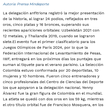
Autoría: Prensa Mindeporte
La delegación anfitriona registró la mejor presentación
de la historia, al lograr 24 podios, reflejados en tres
oros, cinco platas y 16 bronces, superando sus
recientes apariciones orbitales: Uzbekistán 2021 con
12 metales, y Thailandia 2019, cuando se lograron
siete.
El evento fue el primer clasificatorio para los
Juegos Olímpicos de París 2024, por lo que la
Federación Internacional de Levantamiento de Pesas,
IWF, entregará en los próximos días los puntajes que
suman al tiquete para el verano parisino. La Selección
Colombia estuvo conformada por 20 deportistas, 10
mujeres y 10 hombres. Fueron cinco entrenadores y
cinco profesionales del Centro de Ciencias del Deporte
los que apoyaron a la delegación nacional. Yenny
Álvarez fue la gran figura de Colombia en el mundial.
La atleta se quedó con dos oros en los 59 kg, mientras
el otro título orbital fue de Francisco Mosquera, en los