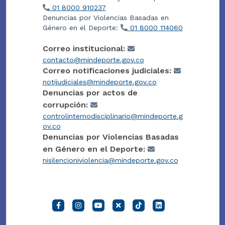
01 8000 910237
Denuncias por Violencias Basadas en
Género en el Deporte:
01 8000 114060
Correo institucional:
contacto@mindeporte.gov.co
Correo notificaciones judiciales:
notijudiciales@mindeporte.gov.co
Denuncias por actos de
corrupción:
controlinternodisciplinario@mindeporte.g
ov.co
Denuncias por Violencias Basadas
en Género en el Deporte:
nisilencioniviolencia@mindeporte.gov.co