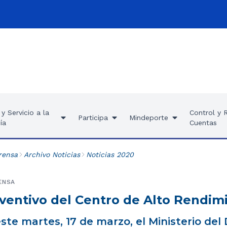
y Servicio a la
Control y 
Participa
Mindeporte
ía
Cuentas
rensa
Archivo Noticias
Noticias 2020
ENSA
eventivo del Centro de Alto Rendim
este martes, 17 de marzo, el Ministerio del