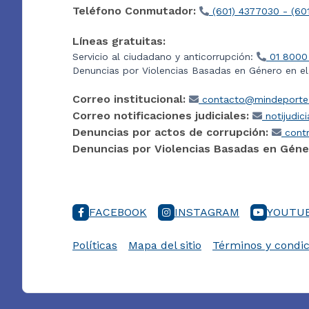
Teléfono Conmutador:
(601) 4377030 - (60
Líneas gratuitas:
Servicio al ciudadano y anticorrupción:
01 8000
Denuncias por Violencias Basadas en Género en e
Correo institucional:
contacto@mindeporte.
Correo notificaciones judiciales:
notijudic
Denuncias por actos de corrupción:
contr
Denuncias por Violencias Basadas en Géne
FACEBOOK
INSTAGRAM
YOUTU
Políticas
Mapa del sitio
Términos y condic