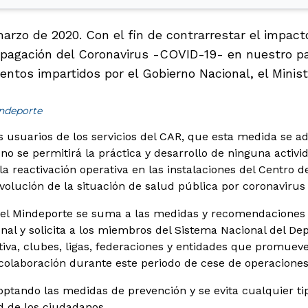
marzo de 2020. Con el fin de contrarrestar el impac
ropagación del Coronavirus -COVID-19- en nuestro p
entos impartidos por el Gobierno Nacional, el Minist
indeporte
 usuarios de los servicios del CAR, que esta medida se a
 no se permitirá la práctica y desarrollo de ninguna activid
a reactivación operativa en las instalaciones del Centro d
volución de la situación de salud pública por coronavirus 
el Mindeporte se suma a las medidas y recomendaciones d
onal y solicita a los miembros del Sistema Nacional del De
iva, clubes, ligas, federaciones y entidades que promueve
a colaboración durante este periodo de cese de operaciones
tando las medidas de prevención y se evita cualquier ti
ud de los ciudadanos.