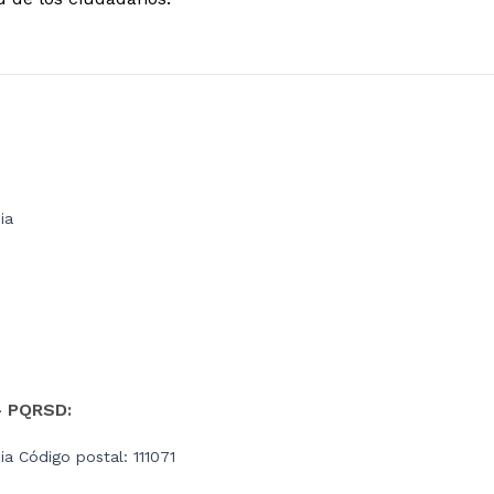
ia
- PQRSD:
a Código postal: 111071