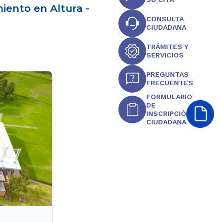
iento en Altura -
CONSULTA
CIUDADANA
TRÁMITES Y
SERVICIOS
PREGUNTAS
FRECUENTES
FORMULARIO
DE
INSCRIPCIÓN
CIUDADANA