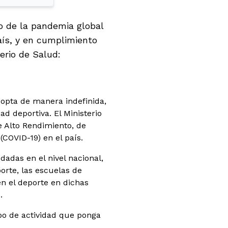
to de la pandemia global
aís, y en cumplimiento
erio de Salud:
dopta de manera indefinida,
ad deportiva. El Ministerio
e Alto Rendimiento, de
(COVID-19) en el país.
adas en el nivel nacional,
porte, las escuelas de
n el deporte en dichas
.
po de actividad que ponga