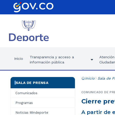
Transparencia y acceso a
Atención 
Inicio
información pública
Ciudadan
Inicio
Sala de P
SALA DE PRENSA
COMUNICADO DE PR
Comunicados
Cierre pr
Programas
A partir de 
Noticias Mindeporte