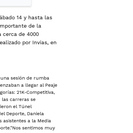
ábado 14 y hasta las
importante de la
 a cerca de 4000
ealizado por Invías, en
ró una sesión de rumba
enzaban a llegar al Peaje
gorías: 21K-Competitiva,
; las carreras se
ieron el Túnel
el Deporte, Daniela
s asistentes a la Media
eporte."Nos sentimos muy