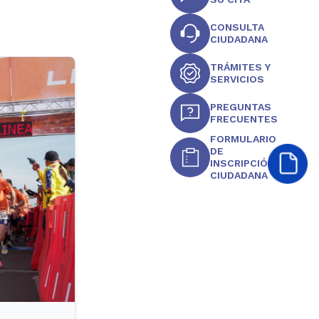
CONSULTA
CIUDADANA
TRÁMITES Y
SERVICIOS
PREGUNTAS
FRECUENTES
FORMULARIO
DE
INSCRIPCIÓN
CIUDADANA