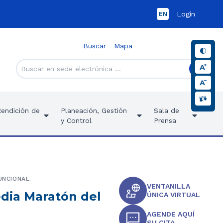
Login
EN
Buscar
Mapa
Rendición de
Planeación, Gestión
Sala de
y Control
Prensa
UNCIONAL.
VENTANILLA
edia Maratón del
ÚNICA VIRTUAL
AGENDE AQUÍ
SU CITA