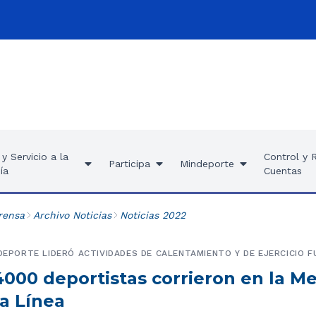
y Servicio a la
Control y 
Participa
Mindeporte
ía
Cuentas
rensa
Archivo Noticias
Noticias 2022
 DEPORTE LIDERÓ ACTIVIDADES DE CALENTAMIENTO Y DE EJERCICIO F
4000 deportistas corrieron en la M
a Línea