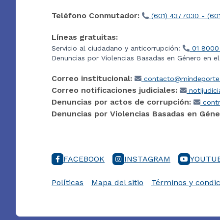
Teléfono Conmutador:
(601) 4377030 - (60
Líneas gratuitas:
Servicio al ciudadano y anticorrupción:
01 8000
Denuncias por Violencias Basadas en Género en e
Correo institucional:
contacto@mindeporte.
Correo notificaciones judiciales:
notijudic
Denuncias por actos de corrupción:
contr
Denuncias por Violencias Basadas en Géne
FACEBOOK
INSTAGRAM
YOUTU
Políticas
Mapa del sitio
Términos y condic