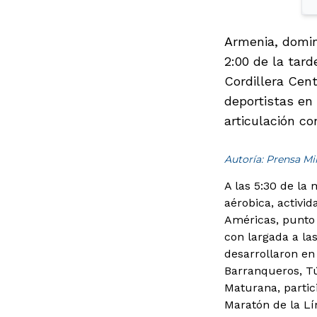
Armenia, domin
2:00 de la tar
Cordillera Cent
deportistas en 
articulación co
Autoría: Prensa M
A las 5:30 de la
aérobica, activi
Américas, punto 
con largada a las
desarrollaron en 
Barranqueros, Tú
Maturana, partic
Maratón de la Lí