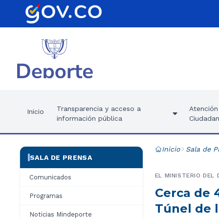
Transparencia y acceso a
Atención 
Inicio
información pública
Ciudadan
Inicio
Sala de P
SALA DE PRENSA
EL MINISTERIO DEL
Comunicados
Cerca de 
Programas
Túnel de l
Noticias Mindeporte