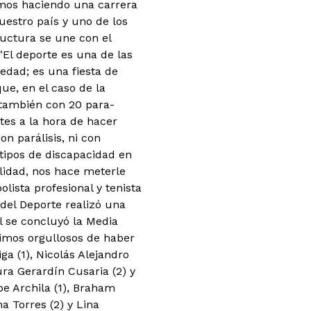
amos haciendo una carrera
uestro país y uno de los
uctura se une con el
"El deporte es una de las
dad; es una fiesta de
ue, en el caso de la
o también con 20 para-
tes a la hora de hacer
n parálisis, ni con
 tipos de discapacidad en
lidad, nos hace meterle
lista profesional y tenista
 del Deporte realizó una
l se concluyó la Media
timos orgullosos de haber
ga (1), Nicolás Alejandro
ra Gerardín Cusaria (2) y
pe Archila (1), Braham
a Torres (2) y Lina