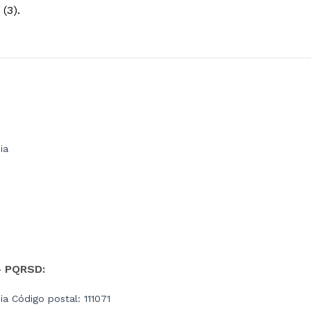
 (3).
ia
- PQRSD:
a Código postal: 111071