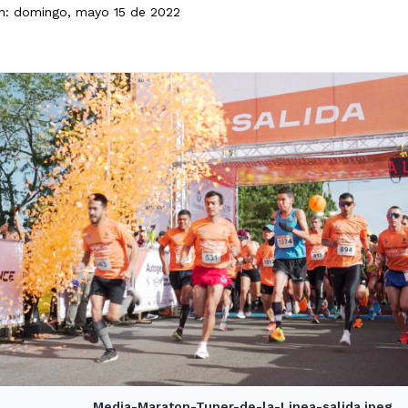
ón: domingo, mayo 15 de 2022
Media-Maraton-Tuner-de-la-Linea-salida.jpeg