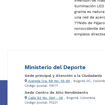
inversión de más
iluminación LED 
grama es natural
una red de acero
??Nido de Pájaro
noroccidente del
empleos directos
Ministerio del Deporte
Sede principal y Atención a la Ciudadanía
Avenida Cra. 68 No. 55-65
, Bogotá DC, Colomb
Código postal: 111071
Sede Centro de Alto Rendimiento
Calle 63 No. 59A - 06
, Bogotá, Colombia
Código postal: 111221