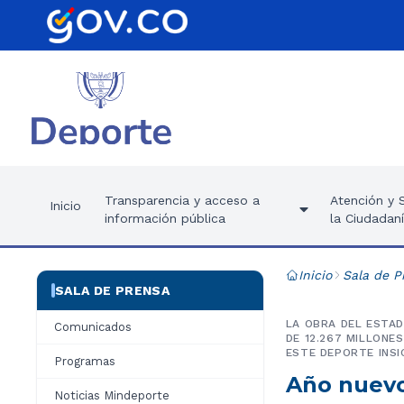
Transparencia y acceso a
Atención y S
Inicio
información pública
la Ciudadan
Inicio
Sala de P
SALA DE PRENSA
LA OBRA DEL ESTAD
Comunicados
DE 12.267 MILLONE
ESTE DEPORTE INSIG
Programas
Año nuevo
Noticias Mindeporte