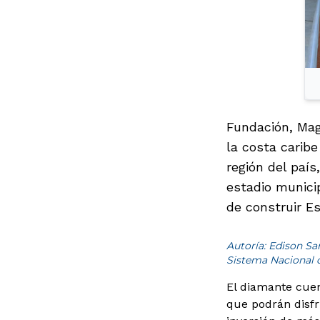
Fundación, Mag
la costa carib
región del paí
estadio municip
de construir Es
Autoría: Edison S
Sistema Nacional 
El diamante cue
que podrán disfr