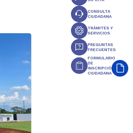
CONSULTA
CIUDADANA
TRÁMITES Y
SERVICIOS
PREGUNTAS
FRECUENTES
FORMULARIO
DE
INSCRIPCIÓN
CIUDADANA