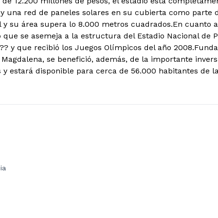
 de 12.200 millones de pesos, el estadio está completam
y una red de paneles solares en su cubierta como parte d
 y su área supera lo 8.000 metros cuadrados.
En cuanto a
 que se asemeja a la estructura del Estadio Nacional de 
?? y que recibió los Juegos Olímpicos del año 2008.Funda
 Magdalena, se benefició, además, de la importante invers
 y estará disponible para cerca de 56.000 habitantes de la
ia