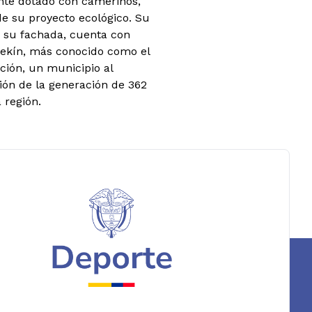
ente dotado con camerinos,
e su proyecto ecológico. Su
 su fachada, cuenta con
Pekín, más conocido como el
ción, un municipio al
ión de la generación de 362
 región.