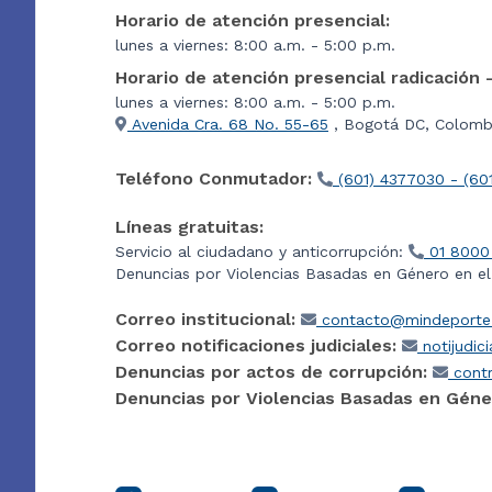
Horario de atención presencial:
lunes a viernes: 8:00 a.m. - 5:00 p.m.
Horario de atención presencial radicación 
lunes a viernes: 8:00 a.m. - 5:00 p.m.
Avenida Cra. 68 No. 55-65
, Bogotá DC, Colombi
Teléfono Conmutador:
(601) 4377030 - (60
Líneas gratuitas:
Servicio al ciudadano y anticorrupción:
01 8000
Denuncias por Violencias Basadas en Género en e
Correo institucional:
contacto@mindeporte.
Correo notificaciones judiciales:
notijudic
Denuncias por actos de corrupción:
contr
Denuncias por Violencias Basadas en Géne