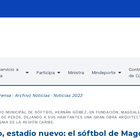
ervicio a
Contr
Participa
Ministra
Mindeporte
ía
de C
rensa
Archivo Noticias
Noticias 2023
IO MUNICIPAL DE SÓFTBOL HERNÁN GÓMEZ, EN FUNDACIÓN, MAGDALE
S DE PESOS, DEJANDO A SUS HABITANTES UNA GRAN OBRA ARQUITEC
NIA DE LA REGIÓN CARIBE.
, estadio nuevo: el sóftbol de Mag