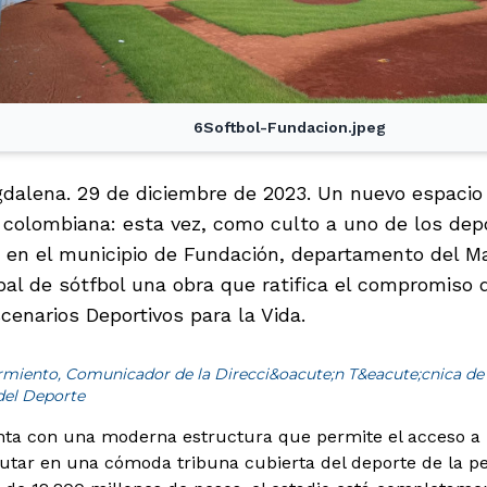
6Softbol-Fundacion.jpeg
dalena. 29 de diciembre de 2023. Un nuevo espacio 
e colombiana: esta vez, como culto a uno de los depo
s, en el municipio de Fundación, departamento del M
al de sótfbol una obra que ratifica el compromiso d
cenarios Deportivos para la Vida.
armiento, Comunicador de la Direcci&oacute;n T&eacute;cnica de
del Deporte
nta con una moderna estructura que permite el acceso a
utar en una cómoda tribuna cubierta del deporte de la pe