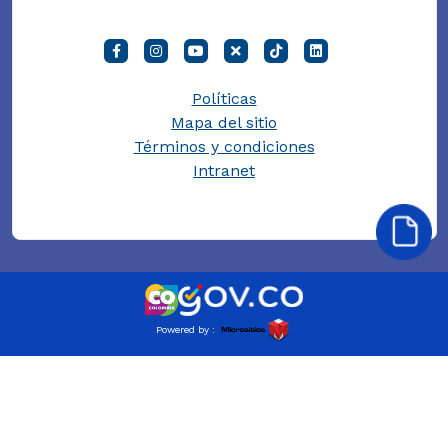
Políticas
Mapa del sitio
Términos y condiciones
Intranet
Powered by :