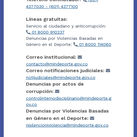
4377030 - (601) 4377100
Líneas gratuitas:
Servicio al ciudadano y anticorrupción:
01 8000 910237
Denuncias por Violencias Basadas en
Género en el Deporte:
01 8000 114060
Correo institucional:
contacto@mindeporte.gov.co
Correo notificaciones judiciales:
notijudiciales@mindeporte.gov.co
Denuncias por actos de
corrupción:
controlinternodisciplinario@mindeporte.g
ov.co
Denuncias por Violencias Basadas
en Género en el Deporte:
nisilencioniviolencia@mindeporte.gov.co