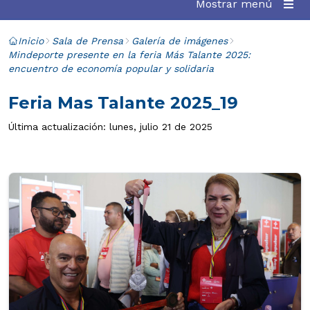
Mostrar menú
Inicio
Sala de Prensa
Galería de imágenes
Mindeporte presente en la feria Más Talante 2025:
encuentro de economía popular y solidaria
Feria Mas Talante 2025_19
Última actualización: lunes, julio 21 de 2025