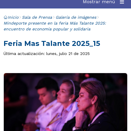
Mostrar menú
Inicio
Sala de Prensa
Galería de imágenes
Mindeporte presente en la feria Más Talante 2025:
encuentro de economía popular y solidaria
Feria Mas Talante 2025_15
Última actualización: lunes, julio 21 de 2025