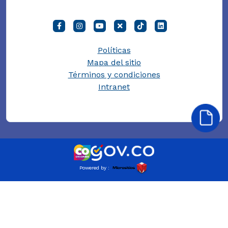
Políticas
Mapa del sitio
Términos y condiciones
Intranet
Powered by :