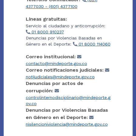
4377030 - (601) 4377100
Líneas gratuitas:
Servicio al ciudadano y anticorrupción:
01 8000 910237
Denuncias por Violencias Basadas en
Género en el Deporte:
01 8000 114060
Correo institucional:
contacto@mindeporte.gov.co
Correo notificaciones judiciales:
notijudiciales@mindeporte.gov.co
Denuncias por actos de
corrupción:
controlinternodisciplinario@mindeporte.g
ov.co
Denuncias por Violencias Basadas
en Género en el Deporte:
nisilencioniviolencia@mindeporte.gov.co