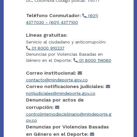
DC, Colombia Código postal: 111071
Teléfono Conmutador:
(601)
4377030 - (601) 4377100
Líneas gratuitas:
Servicio al ciudadano y anticorrupción:
01 8000 910237
Denuncias por Violencias Basadas en
Género en el Deporte:
01 8000 114060
Correo institucional:
contacto@mindeporte.gov.co
Correo notificaciones judiciales:
notijudiciales@mindeporte.gov.co
Denuncias por actos de
corrupción:
controlinternodisciplinario@mindeporte.g
ov.co
Denuncias por Violencias Basadas
en Género en el Deporte: