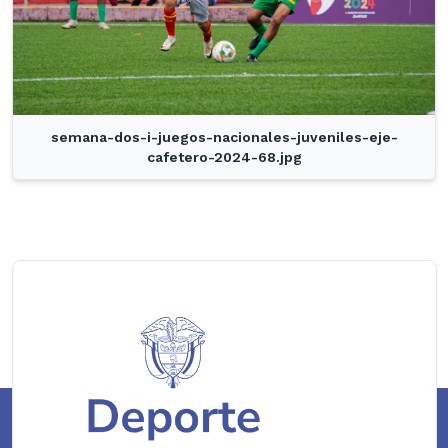
semana-dos-i-juegos-nacionales-juveniles-eje-
cafetero-2024-68.jpg