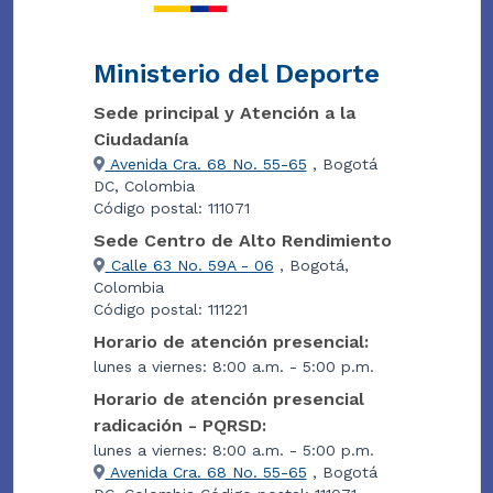
Ministerio del Deporte
Sede principal y Atención a la
Ciudadanía
Avenida Cra. 68 No. 55-65
, Bogotá
DC, Colombia
Código postal: 111071
Sede Centro de Alto Rendimiento
Calle 63 No. 59A - 06
, Bogotá,
Colombia
Código postal: 111221
Horario de atención presencial:
lunes a viernes: 8:00 a.m. - 5:00 p.m.
Horario de atención presencial
radicación - PQRSD:
lunes a viernes: 8:00 a.m. - 5:00 p.m.
Avenida Cra. 68 No. 55-65
, Bogotá