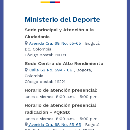
Ministerio del Deporte
Sede principal y Atención a la
Ciudadanía
Avenida Cra. 68 No. 55-65
, Bogotá
DC, Colombia
Código postal: 111071
Sede Centro de Alto Rendimiento
Calle 63 No. 59A - 06
, Bogotá,
Colombia
Código postal: 111221
Horario de atención presencial:
lunes a viernes: 8:00 a.m. - 5:00 p.m.
Horario de atención presencial
radicación - PQRSD:
lunes a viernes: 8:00 a.m. - 5:00 p.m.
Avenida Cra. 68 No. 55-65
, Bogotá