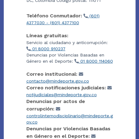
DC, Colombia Código postal: 111071
Teléfono Conmutador:
(601)
4377030 - (601) 4377100
Líneas gratuitas:
Servicio al ciudadano y anticorrupción:
01 8000 910237
Denuncias por Violencias Basadas en
Género en el Deporte:
01 8000 114060
Correo institucional:
contacto@mindeporte.gov.co
Correo notificaciones judiciales:
notijudiciales@mindeporte.gov.co
Denuncias por actos de
corrupción:
controlinternodisciplinario@mindeporte.g
ov.co
Denuncias por Violencias Basadas
en Género en el Deporte: