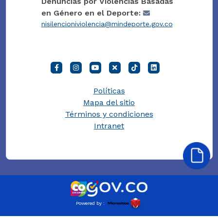
Denuncias por Violencias Basadas
en Género en el Deporte:
nisilencioniviolencia@mindeporte.gov.co
Políticas
Mapa del sitio
Términos y condiciones
Intranet
Powered by :