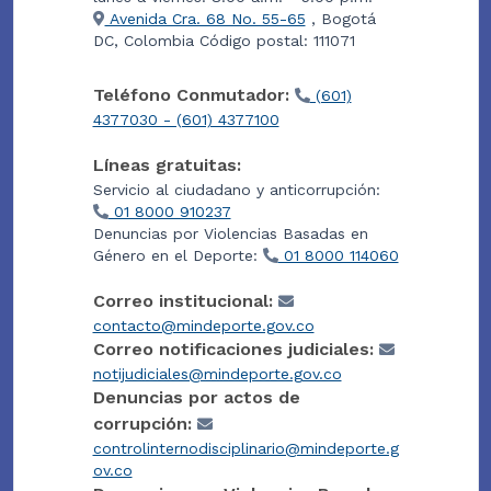
Avenida Cra. 68 No. 55-65
, Bogotá
DC, Colombia Código postal: 111071
Teléfono Conmutador:
(601)
4377030 - (601) 4377100
Líneas gratuitas:
Servicio al ciudadano y anticorrupción:
01 8000 910237
Denuncias por Violencias Basadas en
Género en el Deporte:
01 8000 114060
Correo institucional:
contacto@mindeporte.gov.co
Correo notificaciones judiciales:
notijudiciales@mindeporte.gov.co
Denuncias por actos de
corrupción:
controlinternodisciplinario@mindeporte.g
ov.co