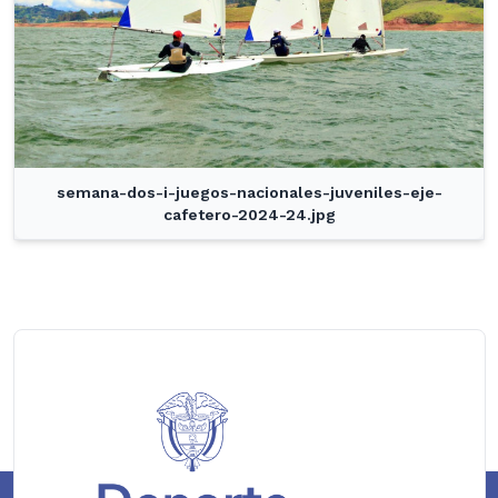
semana-dos-i-juegos-nacionales-juveniles-eje-
cafetero-2024-24.jpg