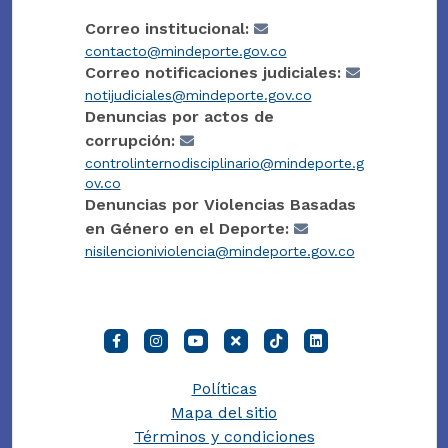
Correo institucional:
contacto@mindeporte.gov.co
Correo notificaciones judiciales:
notijudiciales@mindeporte.gov.co
Denuncias por actos de
corrupción:
controlinternodisciplinario@mindeporte.g
ov.co
Denuncias por Violencias Basadas
en Género en el Deporte:
nisilencioniviolencia@mindeporte.gov.co
Políticas
Mapa del sitio
Términos y condiciones