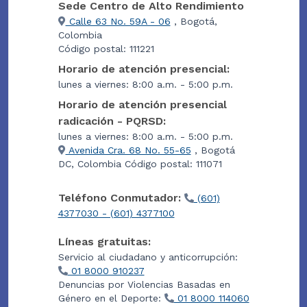
Sede Centro de Alto Rendimiento
Calle 63 No. 59A - 06
, Bogotá,
Colombia
Código postal: 111221
Horario de atención presencial:
lunes a viernes: 8:00 a.m. - 5:00 p.m.
Horario de atención presencial
radicación - PQRSD:
lunes a viernes: 8:00 a.m. - 5:00 p.m.
Avenida Cra. 68 No. 55-65
, Bogotá
DC, Colombia Código postal: 111071
Teléfono Conmutador:
(601)
4377030 - (601) 4377100
Líneas gratuitas:
Servicio al ciudadano y anticorrupción:
01 8000 910237
Denuncias por Violencias Basadas en
Género en el Deporte:
01 8000 114060