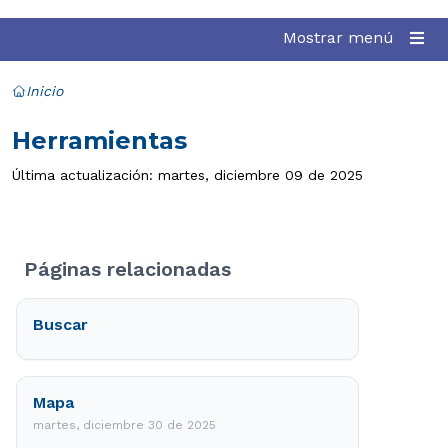
Mostrar menú
Inicio
Herramientas
Última actualización: martes, diciembre 09 de 2025
Páginas relacionadas
Buscar
Mapa
martes, diciembre 30 de 2025