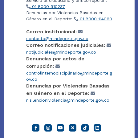
Servicio al ciudadano y anticorrupción:
01 8000 910237
Denuncias por Violencias Basadas en
Género en el Deporte:
01 8000 114060
Correo institucional:
contacto@mindeporte.gov.co
Correo notificaciones judiciales:
notijudiciales@mindeporte.gov.co
Denuncias por actos de
corrupción:
controlinternodisciplinario@mindeporte.g
ov.co
Denuncias por Violencias Basadas
en Género en el Deporte:
nisilencioniviolencia@mindeporte.gov.co