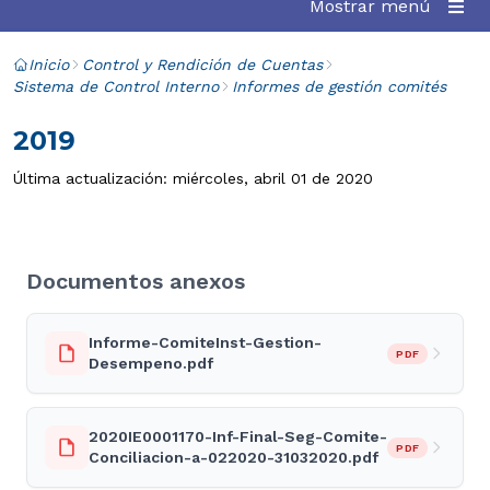
Mostrar menú
Inicio
Control y Rendición de Cuentas
Sistema de Control Interno
Informes de gestión comités
2019
Última actualización: miércoles, abril 01 de 2020
Documentos anexos
Informe-ComiteInst-Gestion-
PDF
Desempeno.pdf
2020IE0001170-Inf-Final-Seg-Comite-
PDF
Conciliacion-a-022020-31032020.pdf