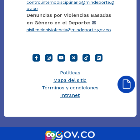
controlinternodisciplinario@mindeporte.g
ov.co
Denuncias por Violencias Basadas
en Género en el Deporte:
nisilencioniviolencia@mindeporte.gov.co
Políticas
Mapa del sitio
Términos y condiciones
Intranet