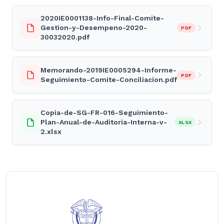
2020IE0001138-Info-Final-Comite-
Gestion-y-Desempeno-2020-
PDF
30032020.pdf
Memorando-2019IE0005294-Informe-
PDF
Seguimiento-Comite-Conciliacion.pdf
Copia-de-SG-FR-016-Seguimiento-
Plan-Anual-de-Auditoria-Interna-v-
XLSX
2.xlsx