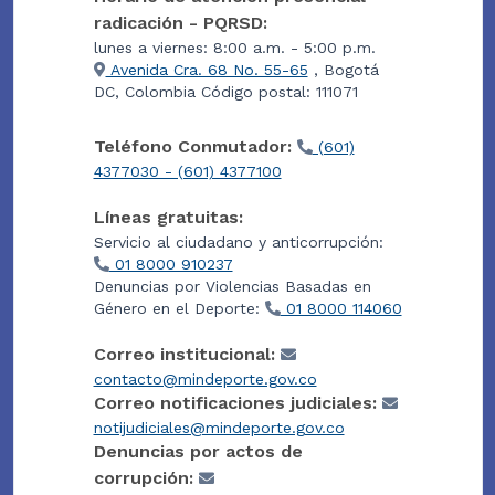
radicación - PQRSD:
lunes a viernes: 8:00 a.m. - 5:00 p.m.
Avenida Cra. 68 No. 55-65
, Bogotá
DC, Colombia Código postal: 111071
Teléfono Conmutador:
(601)
4377030 - (601) 4377100
Líneas gratuitas:
Servicio al ciudadano y anticorrupción:
01 8000 910237
Denuncias por Violencias Basadas en
Género en el Deporte:
01 8000 114060
Correo institucional:
contacto@mindeporte.gov.co
Correo notificaciones judiciales:
notijudiciales@mindeporte.gov.co
Denuncias por actos de
corrupción: