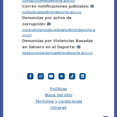
contacto@mindeporte.gov.co
Correo notificaciones judiciales:
notijudiciales@mindeporte.gov.co
Denuncias por actos de
corrupción:
controlinternodisciplinario@mindeporte.g
ov.co
Denuncias por Violencias Basadas
en Género en el Deporte:
nisilencioniviolencia@mindeporte.gov.co
Políticas
Mapa del sitio
Términos y condiciones
Intranet