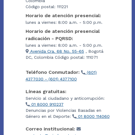
Colombia
Código postal: 111221
Horario de atención presencial:
lunes a viernes: 8:00 a.m. - 5:00 p.m.
Horario de atención presencial
radicación - PQRSD:
lunes a viernes: 8:00 a.m. - 5:00 p.m.
Avenida Cra. 68 No. 55-65
, Bogotá
DC, Colombia Código postal: 111071
Teléfono Conmutador:
(601)
4377030 - (601) 4377100
Líneas gratuitas:
Servicio al ciudadano y anticorrupción:
01 8000 910237
Denuncias por Violencias Basadas en
Género en el Deporte:
01 8000 114060
Correo institucional: