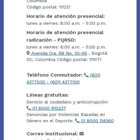
Colombia
Código postal: 111221
Horario de atención presencial:
lunes a viernes: 8:00 a.m. - 5:00 p.m.
Horario de atención presencial
radicación - PQRSD:
lunes a viernes: 8:00 a.m. - 5:00 p.m.
Avenida Cra. 68 No. 55-65
, Bogotá
DC, Colombia Código postal: 111071
Teléfono Conmutador:
(601)
4377030 - (601) 4377100
Líneas gratuitas:
Servicio al ciudadano y anticorrupción:
01 8000 910237
Denuncias por Violencias Basadas en
Género en el Deporte:
01 8000 114060
Correo institucional: