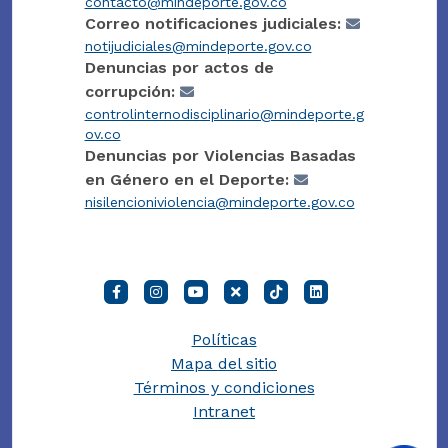
contacto@mindeporte.gov.co
Correo notificaciones judiciales:
notijudiciales@mindeporte.gov.co
Denuncias por actos de
corrupción:
controlinternodisciplinario@mindeporte.g
ov.co
Denuncias por Violencias Basadas
en Género en el Deporte:
nisilencioniviolencia@mindeporte.gov.co
Políticas
Mapa del sitio
Términos y condiciones
Intranet