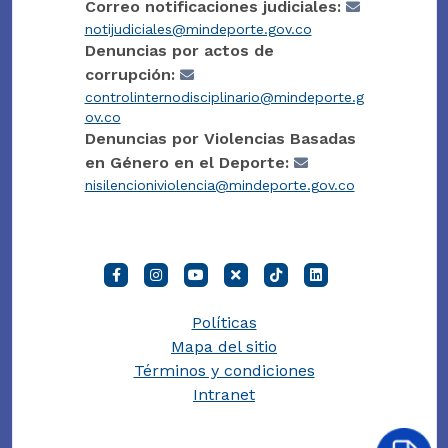
Correo notificaciones judiciales:
notijudiciales@mindeporte.gov.co
Denuncias por actos de
corrupción:
controlinternodisciplinario@mindeporte.g
ov.co
Denuncias por Violencias Basadas
en Género en el Deporte:
nisilencioniviolencia@mindeporte.gov.co
Políticas
Mapa del sitio
Términos y condiciones
Intranet