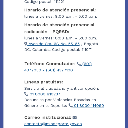
Código postal: 111221
Horario de atención presencial:
lunes a viernes: 8:00 a.m. - 5:00 p.m.
Horario de atención presencial
radicación - PQRSD:
lunes a viernes: 8:00 a.m. - 5:00 p.m.
Avenida Cra. 68 No. 55-65
, Bogotá
DC, Colombia Código postal: 111071
Teléfono Conmutador:
(601)
4377030 - (601) 4377100
Líneas gratuitas:
Servicio al ciudadano y anticorrupción:
01 8000 910237
Denuncias por Violencias Basadas en
Género en el Deporte:
01 8000 114060
Correo institucional:
contacto@mindeporte.gov.co