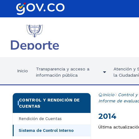
Transparencia y acceso a
Atención y S
Inicio
información pública
la Ciudadan
Inicio
Control y
CONTROL Y RENDICIÓN DE
Informe de evaluac
CUENTAS
2014
Rendición de Cuentas
Última actualizació
Sistema de Control Interno