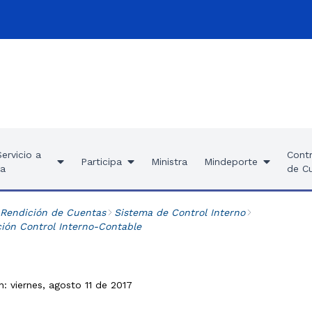
ervicio a
Contr
Participa
Ministra
Mindeporte
ía
de C
 Rendición de Cuentas
Sistema de Control Interno
ión Control Interno-Contable
n: viernes, agosto 11 de 2017