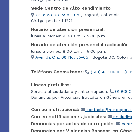
Sede Centro de Alto Rendimiento
Calle 63 No. 59A - 06
, Bogotá, Colombia
Código postal: 111221
Horario de atención presencial:
lunes a viernes: 8:00 a.m. - 5:00 p.m.
Horario de atención presencial radicación 
lunes a viernes: 8:00 a.m. - 5:00 p.m.
Avenida Cra. 68 No. 55-65
, Bogotá DC, Colombi
Teléfono Conmutador:
(601) 4377030 - (60
Líneas gratuitas:
Servicio al ciudadano y anticorrupción:
01 8000
Denuncias por Violencias Basadas en Género en e
Correo institucional:
contacto@mindeporte.
Correo notificaciones judiciales:
notijudic
Denuncias por actos de corrupción:
contr
Denuncias por Violencias Basadas en Géne