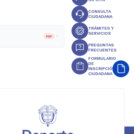
CONSULTA
CIUDADANA
TRÁMITES Y
SERVICIOS
PDF
PREGUNTAS
FRECUENTES
FORMULARIO
DE
INSCRIPCIÓN
CIUDADANA