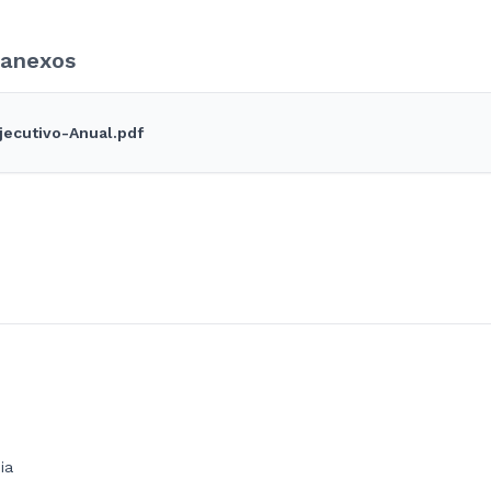
anexos
jecutivo-Anual.pdf
ia