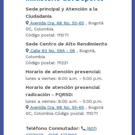
Sede principal y Atención a la
Ciudadanía
Avenida Cra. 68 No. 55-65
, Bogotá
DC, Colombia
Código postal: 111071
Sede Centro de Alto Rendimiento
Calle 63 No. 59A - 06
, Bogotá,
Colombia
Código postal: 111221
Horario de atención presencial:
lunes a viernes: 8:00 a.m. - 5:00 p.m.
Horario de atención presencial
radicación - PQRSD:
lunes a viernes: 8:00 a.m. - 5:00 p.m.
Avenida Cra. 68 No. 55-65
, Bogotá
DC, Colombia Código postal: 111071
Teléfono Conmutador:
(601)
4377030 - (601) 4377100