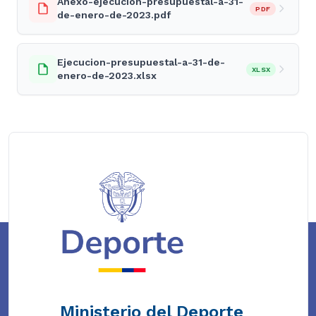
Anexo-ejecucion-presupuestal-a-31-
PDF
de-enero-de-2023.pdf
Ejecucion-presupuestal-a-31-de-
XLSX
enero-de-2023.xlsx
Ministerio del Deporte