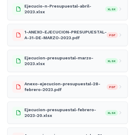
Ejecucio-n-Presupuestal-abril-
XLSX
2023.xlsx
1-ANEXO-EJECUCION-PRESUPUESTAL-
PDF
A-31-DE-MARZO-2023.pdf
Ejecucion-presupuestal-marzo-
XLSX
2023.xlsx
Anexo-ejecucion-presupuestal-28-
PDF
febrero-2023.pdf
Ejecucion-presupuestal-febrero-
XLSX
2023-20.xlsx