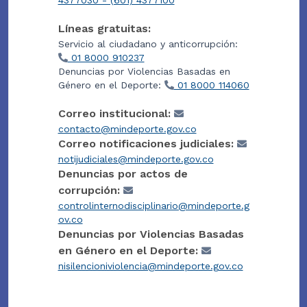
Líneas gratuitas:
Servicio al ciudadano y anticorrupción:
01 8000 910237
Denuncias por Violencias Basadas en
Género en el Deporte:
01 8000 114060
Correo institucional:
contacto@mindeporte.gov.co
Correo notificaciones judiciales:
notijudiciales@mindeporte.gov.co
Denuncias por actos de
corrupción:
controlinternodisciplinario@mindeporte.g
ov.co
Denuncias por Violencias Basadas
en Género en el Deporte:
nisilencioniviolencia@mindeporte.gov.co