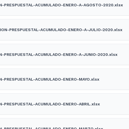
N-PRESPUESTAL-ACUMULADO-ENERO-A-AGOSTO-2020.xlsx
ION-PRESPUESTAL-ACUMULADO-ENERO-A-JULIO-2020.xlsx
N-PRESPUESTAL-ACUMULADO-ENERO-A-JUNIO-2020.xlsx
N-PRESPUESTAL-ACUMULADO-ENERO-MAYO.xlsx
N-PRESPUESTAL-ACUMULADO-ENERO-ABRIL.xlsx
N-PRESPUESTAL-ACUMULADO-ENERO-MARZO.xlsx