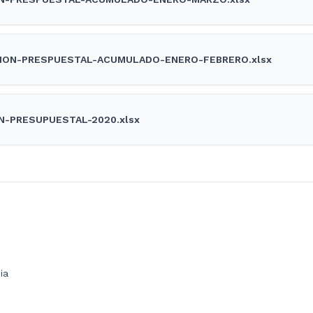
ION-PRESPUESTAL-ACUMULADO-ENERO-FEBRERO.xlsx
N-PRESUPUESTAL-2020.xlsx
ia