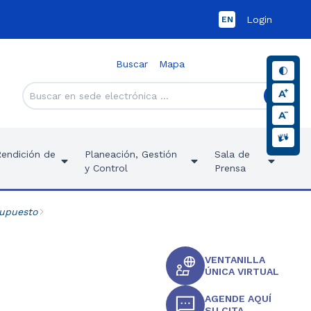
Login
EN
Buscar
Mapa
Rendición de
Planeación, Gestión
Sala de
y Control
Prensa
upuesto
VENTANILLA
ÚNICA VIRTUAL
AGENDE AQUÍ
SU CITA