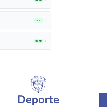
XLSX
XLSX