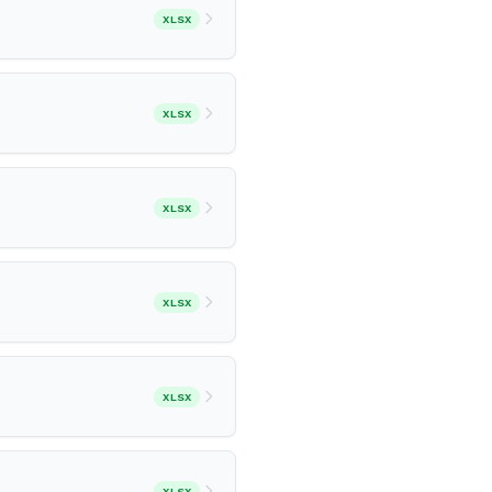
XLSX
XLSX
XLSX
XLSX
XLSX
XLSX