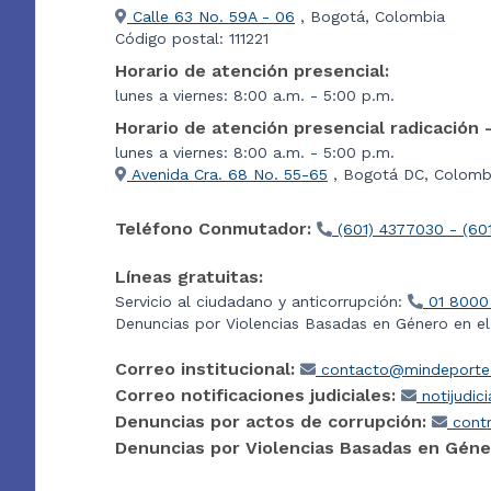
Calle 63 No. 59A - 06
, Bogotá, Colombia
Código postal: 111221
Horario de atención presencial:
lunes a viernes: 8:00 a.m. - 5:00 p.m.
Horario de atención presencial radicación 
lunes a viernes: 8:00 a.m. - 5:00 p.m.
Avenida Cra. 68 No. 55-65
, Bogotá DC, Colombi
Teléfono Conmutador:
(601) 4377030 - (60
Líneas gratuitas:
Servicio al ciudadano y anticorrupción:
01 8000
Denuncias por Violencias Basadas en Género en e
Correo institucional:
contacto@mindeporte.
Correo notificaciones judiciales:
notijudic
Denuncias por actos de corrupción:
contr
Denuncias por Violencias Basadas en Géne