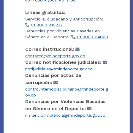
Líneas gratuitas:
Servicio al ciudadano y anticorrupción:
01 8000 910237
Denuncias por Violencias Basadas en
Género en el Deporte:
01 8000 114060
Correo institucional:
contacto@mindeporte.gov.co
Correo notificaciones judiciales:
notijudiciales@mindeporte.gov.co
Denuncias por actos de
corrupción:
controlinternodisciplinario@mindeporte.g
ov.co
Denuncias por Violencias Basadas
en Género en el Deporte:
nisilencioniviolencia@mindeporte.gov.co