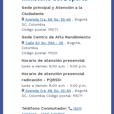
Sede principal y Atención a la
Ciudadanía
Avenida Cra. 68 No. 55-65
, Bogotá
DC, Colombia
Código postal: 111071
Sede Centro de Alto Rendimiento
Calle 63 No. 59A - 06
, Bogotá,
Colombia
Código postal: 111221
Horario de atención presencial:
lunes a viernes: 8:00 a.m. - 5:00 p.m.
Horario de atención presencial
radicación - PQRSD:
lunes a viernes: 8:00 a.m. - 5:00 p.m.
Avenida Cra. 68 No. 55-65
, Bogotá
DC, Colombia Código postal: 111071
Teléfono Conmutador:
(601)
4377030 - (601) 4377100