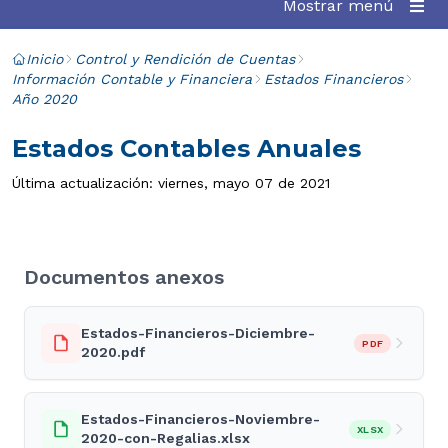
Mostrar menú
Inicio
Control y Rendición de Cuentas
Información Contable y Financiera
Estados Financieros
Año 2020
Estados Contables Anuales
Última actualización: viernes, mayo 07 de 2021
Documentos anexos
Estados-Financieros-Diciembre-
PDF
2020.pdf
Estados-Financieros-Noviembre-
XLSX
2020-con-Regalias.xlsx