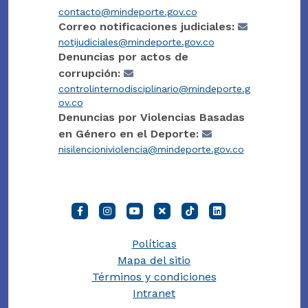
contacto@mindeporte.gov.co
Correo notificaciones judiciales:
notijudiciales@mindeporte.gov.co
Denuncias por actos de
corrupción:
controlinternodisciplinario@mindeporte.g
ov.co
Denuncias por Violencias Basadas
en Género en el Deporte:
nisilencioniviolencia@mindeporte.gov.co
Políticas
Mapa del sitio
Términos y condiciones
Intranet