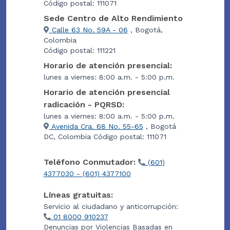
Código postal: 111071
Sede Centro de Alto Rendimiento
Calle 63 No. 59A - 06
, Bogotá,
Colombia
Código postal: 111221
Horario de atención presencial:
lunes a viernes: 8:00 a.m. - 5:00 p.m.
Horario de atención presencial
radicación - PQRSD:
lunes a viernes: 8:00 a.m. - 5:00 p.m.
Avenida Cra. 68 No. 55-65
, Bogotá
DC, Colombia Código postal: 111071
Teléfono Conmutador:
(601)
4377030 - (601) 4377100
Líneas gratuitas:
Servicio al ciudadano y anticorrupción:
01 8000 910237
Denuncias por Violencias Basadas en