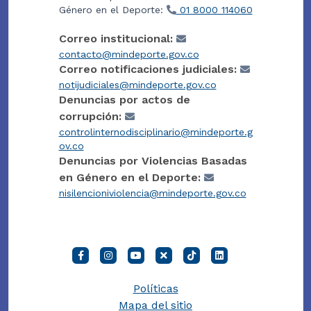
Género en el Deporte:
01 8000 114060
Correo institucional:
contacto@mindeporte.gov.co
Correo notificaciones judiciales:
notijudiciales@mindeporte.gov.co
Denuncias por actos de
corrupción:
controlinternodisciplinario@mindeporte.g
ov.co
Denuncias por Violencias Basadas
en Género en el Deporte:
nisilencioniviolencia@mindeporte.gov.co
Políticas
Mapa del sitio