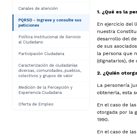
Canales de atención
1. ¿Qué es la pe
PQRSD - Ingrese y consulte sus
En ejercicio del
peticiones
nuestra Constitu
Política Institucional de Servicio
desarrollo del d
al Ciudadano
de sus asociados,
la persona que n
Participación Ciudadana
(dignatarios), de 
Caracterización de ciudadanías
diversas, comunidades, pueblos,
2. ¿Quién otorg
colectivos y grupos de valor
La personería jur
Medición de la Percepción y
obtenerla, esta 
Experiencia Ciudadana
Oferta de Empleo
En el caso de las
otorgada por la 
1990.
En el caso de las