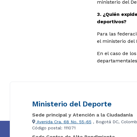
ministerio del De
3. ¿Quién expid
deportivos?
Para las federaci
el ministerio del
En el caso de los
departamentales,
Ministerio del Deporte
Sede principal y Atención a la Ciudadanía
Avenida Cra. 68 No. 55-65
, Bogotá DC, Colomb
Código postal: 111071
Sede Centro de Alto Rendimiento