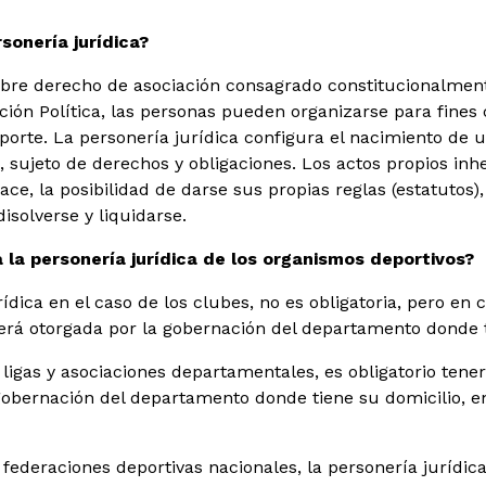
rsonería jurídica?
 libre derecho de asociación consagrado constitucionalment
ción Política, las personas pueden organizarse para fine
eporte. La personería jurídica configura el nacimiento de 
 sujeto de derechos y obligaciones. Los actos propios inhe
ace, la posibilidad de darse sus propias reglas (estatutos
disolverse y liquidarse.
a la personería jurídica de los organismos deportivos?
ídica en el caso de los clubes, no es obligatoria, pero en 
será otorgada por la gobernación del departamento donde t
 ligas y asociaciones departamentales, es obligatorio tener
gobernación del departamento donde tiene su domicilio, en
 federaciones deportivas nacionales, la personería jurídica