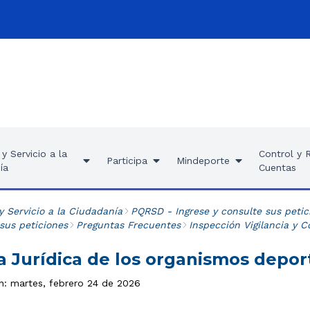
y Servicio a la
Control y 
Participa
Mindeporte
ía
Cuentas
y Servicio a la Ciudadanía
PQRSD - Ingrese y consulte sus petic
 sus peticiones
Preguntas Frecuentes
Inspección Vigilancia y C
a Jurídica de los organismos depor
ón: martes, febrero 24 de 2026