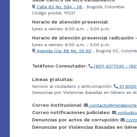
Calle 63 No. 59A - 06
, Bogotá, Colombia
Código postal: 111221
Horario de atención presencial:
lunes a viernes: 8:00 a.m. - 5:00 p.m.
Horario de atención presencial radicación 
lunes a viernes: 8:00 a.m. - 5:00 p.m.
Avenida Cra. 68 No. 55-65
, Bogotá DC, Colombi
Teléfono Conmutador:
(601) 4377030 - (60
Líneas gratuitas:
Servicio al ciudadano y anticorrupción:
01 8000
Denuncias por Violencias Basadas en Género en e
Correo institucional:
contacto@mindeporte.
Correo notificaciones judiciales:
notijudic
Denuncias por actos de corrupción:
contr
Denuncias por Violencias Basadas en Géne