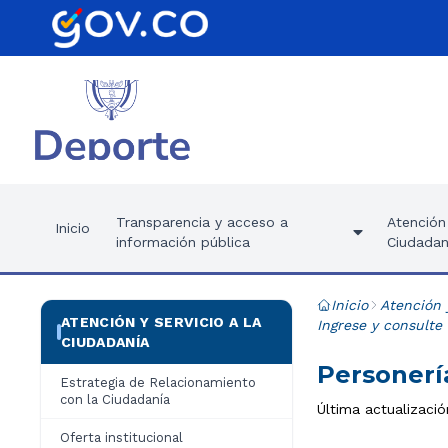
Transparencia y acceso a
Atención 
Inicio
información pública
Ciudadan
Inicio
Atención 
ATENCIÓN Y SERVICIO A LA
Ingrese y consulte
CIUDADANÍA
Personerí
Estrategia de Relacionamiento
con la Ciudadanía
Última actualizaci
Oferta institucional