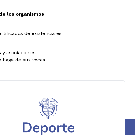
 de los organismos
rtificados de existencia es
s y asociaciones
n haga de sus veces.