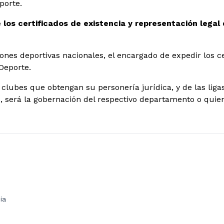
porte.
e los certificados de existencia y representación legal
ones deportivas nacionales, el encargado de expedir los ce
 Deporte.
 clubes que obtengan su personería jurídica, y de las liga
 será la gobernación del respectivo departamento o quie
ia