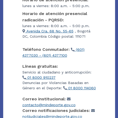
lunes a viernes: 8:00 a.m. - 5:00 p.m.
Horario de atención presencial
radicación - PQRSD:
lunes a viernes: 8:00 a.m. - 5:00 p.m.
Avenida Cra. 68 No. 55-65
, Bogotá
DC, Colombia Código postal: 111071
Teléfono Conmutador:
(601)
4377030 - (601) 4377100
Líneas gratuitas:
Servicio al ciudadano y anticorrupción:
01 8000 910237
Denuncias por Violencias Basadas en
Género en el Deporte:
01 8000 114060
Correo institucional:
contacto@mindeporte.gov.co
Correo notificaciones judiciales:
notijudiciales@mindeporte.gov.co