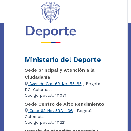
Ministerio del Deporte
Sede principal y Atención a la
Ciudadanía
Avenida Cra. 68 No. 55-65
, Bogotá
DC, Colombia
Código postal: 111071
Sede Centro de Alto Rendimiento
Calle 63 No. 59A - 06
, Bogotá,
Colombia
Código postal: 111221
Horario de atención presencial: