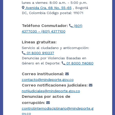
lunes a viernes: 8:00 a.m. - 5:00 p.m.
Avenida Cra. 68 No. 55-65
, Bogotá
DC, Colombia Código postal: 111071
Teléfono Conmutador:
(601)
4377030 - (601) 4377100
Líneas gratuitas:
Servicio al ciudadano y anticorrupción:
01 8000 910237
Denuncias por Violencias Basadas en
Género en el Deporte:
01 8000 114060
Correo institucional:
contacto@mindeporte.gov.co
Correo notificaciones judiciales:
notijudiciales@mindeporte.gov.co
Denuncias por actos de
corrupción:
controlinternodisciplinario@mindeporte.g
ov.co